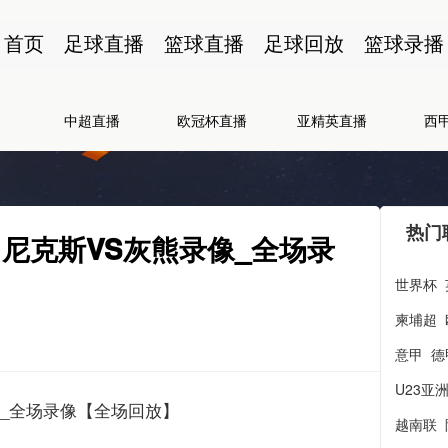
首页
足球直播
篮球直播
足球回放
篮球录播
中超直播
欧冠杯直播
亚精英直播
西
热门
BA 尼克斯VS灰熊录像_全场录
世界杯
柬埔超
意甲
德
U23亚
熊录像_全场录像【全场回放】
越南联