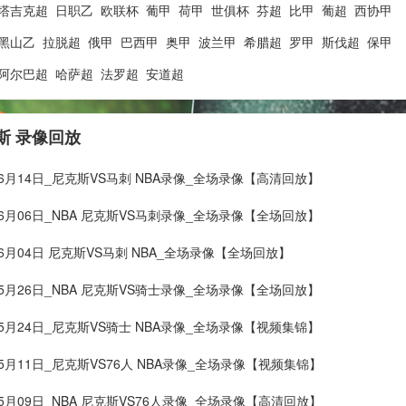
塔吉克超
日职乙
欧联杯
葡甲
荷甲
世俱杯
芬超
比甲
葡超
西协甲
黑山乙
拉脱超
俄甲
巴西甲
奥甲
波兰甲
希腊超
罗甲
斯伐超
保甲
阿尔巴超
哈萨超
法罗超
安道超
斯 录像回放
06月14日_尼克斯VS马刺 NBA录像_全场录像【高清回放】
06月06日_NBA 尼克斯VS马刺录像_全场录像【全场回放】
06月04日 尼克斯VS马刺 NBA_全场录像【全场回放】
05月26日_NBA 尼克斯VS骑士录像_全场录像【全场回放】
05月24日_尼克斯VS骑士 NBA录像_全场录像【视频集锦】
05月11日_尼克斯VS76人 NBA录像_全场录像【视频集锦】
05月09日_NBA 尼克斯VS76人录像_全场录像【高清回放】