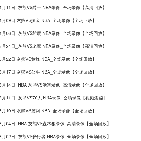
04月11日_灰熊VS爵士 NBA录像_全场录像【高清回放】
04月09日 灰熊VS掘金 NBA_全场录像【全场回放】
04月06日_灰熊VS雄鹿 NBA录像_全场录像【全场回放】
03月24日_灰熊VS老鹰 NBA录像_全场录像【高清回放】
03月22日 灰熊VS黄蜂 NBA_全场录像【全场回放】
03月17日 灰熊VS公牛 NBA_全场录像【全场回放】
03月14日_NBA 灰熊VS活塞录像_高清录像【全场回放】
03月11日_灰熊VS76人 NBA录像_全场录像【视频集锦】
03月10日 灰熊VS篮网 NBA_全场录像【全场回放】
03月04日_NBA 灰熊VS森林狼录像_高清录像【全场回放】
03月02日_灰熊VS步行者 NBA录像_全场录像【全场回放】