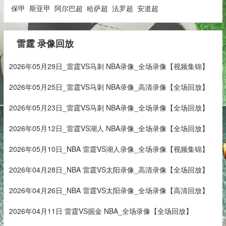
保甲
斯亚甲
阿尔巴超
哈萨超
法罗超
安道超
雷霆 录像回放
2026年05月29日_雷霆VS马刺 NBA录像_全场录像【视频集锦】
2026年05月25日_雷霆VS马刺 NBA录像_高清录像【全场回放】
2026年05月23日_雷霆VS马刺 NBA录像_全场录像【全场回放】
2026年05月12日_雷霆VS湖人 NBA录像_全场录像【全场回放】
2026年05月10日_NBA 雷霆VS湖人录像_全场录像【视频集锦】
2026年04月28日_NBA 雷霆VS太阳录像_高清录像【全场回放】
2026年04月26日_NBA 雷霆VS太阳录像_全场录像【高清回放】
2026年04月11日 雷霆VS掘金 NBA_全场录像【全场回放】