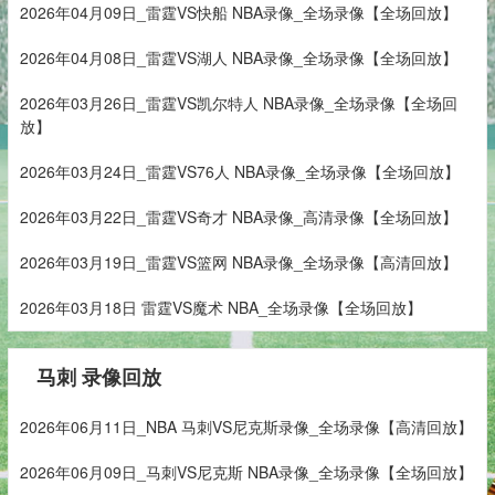
2026年04月09日_雷霆VS快船 NBA录像_全场录像【全场回放】
2026年04月08日_雷霆VS湖人 NBA录像_全场录像【全场回放】
2026年03月26日_雷霆VS凯尔特人 NBA录像_全场录像【全场回
放】
2026年03月24日_雷霆VS76人 NBA录像_全场录像【全场回放】
2026年03月22日_雷霆VS奇才 NBA录像_高清录像【全场回放】
2026年03月19日_雷霆VS篮网 NBA录像_全场录像【高清回放】
2026年03月18日 雷霆VS魔术 NBA_全场录像【全场回放】
马刺 录像回放
2026年06月11日_NBA 马刺VS尼克斯录像_全场录像【高清回放】
2026年06月09日_马刺VS尼克斯 NBA录像_全场录像【全场回放】