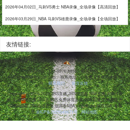
2026年04月02日_马刺VS勇士 NBA录像_全场录像【高清回放】
2026年03月29日_NBA 马刺VS雄鹿录像_全场录像【全场回放】
友情链接:
等多项体育项目,支持低调模式避免广告干扰。用户可免费享受NBA常规
联系电话：173-0976-8855
联系邮箱：
vRM2sBtsA0@foxmail.com
联系地址：广东省天长市自清路740
号
联系我们
留言反馈
Copyright © 2016-2025 JRS直播,JRS低调看,NBA直播,无插件直
播,高清NBA直播,JRS直播吧,免费体育直播,篮球直播,足球直播,在
线NBA观看,JRS高清直播,低调看NBA,jrs直播nba 版权所有 备案
号:
渝ICP备2025049671号
网站地图