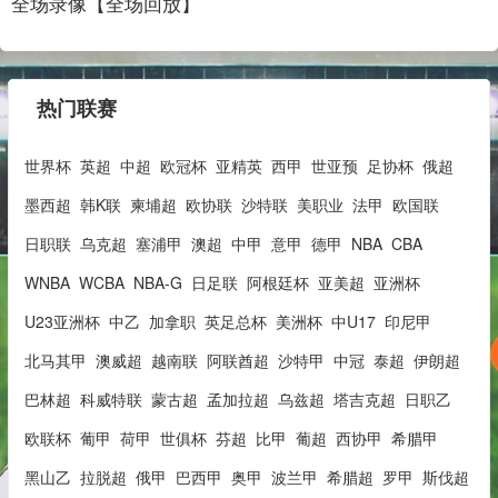
全场录像【全场回放】
热门联赛
世界杯
英超
中超
欧冠杯
亚精英
西甲
世亚预
足协杯
俄超
墨西超
韩K联
柬埔超
欧协联
沙特联
美职业
法甲
欧国联
日职联
乌克超
塞浦甲
澳超
中甲
意甲
德甲
NBA
CBA
WNBA
WCBA
NBA-G
日足联
阿根廷杯
亚美超
亚洲杯
U23亚洲杯
中乙
加拿职
英足总杯
美洲杯
中U17
印尼甲
北马其甲
澳威超
越南联
阿联酋超
沙特甲
中冠
泰超
伊朗超
巴林超
科威特联
蒙古超
孟加拉超
乌兹超
塔吉克超
日职乙
欧联杯
葡甲
荷甲
世俱杯
芬超
比甲
葡超
西协甲
希腊甲
黑山乙
拉脱超
俄甲
巴西甲
奥甲
波兰甲
希腊超
罗甲
斯伐超