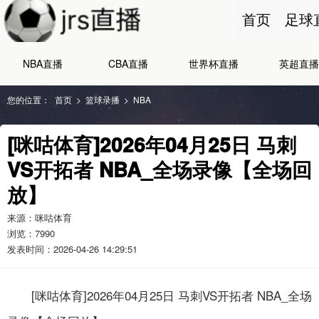
首页
足球
NBA直播
CBA直播
世界杯直播
英超直播
您的位置：
首页
>
篮球录播
>
NBA
[咪咕体育]2026年04月25日 马刺
VS开拓者 NBA_全场录像【全场回
放】
来源：咪咕体育
浏览：
7990
发表时间：2026-04-26 14:29:51
[咪咕体育]2026年04月25日 马刺VS开拓者 NBA_全场