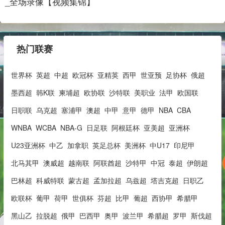
_全场录像【视频集锦】
热门联赛
世界杯
英超
中超
欧冠杯
亚精英
西甲
世亚预
足协杯
俄超
墨西超
韩K联
柬埔超
欧协联
沙特联
美职业
法甲
欧国联
日职联
乌克超
塞浦甲
澳超
中甲
意甲
德甲
NBA
CBA
WNBA
WCBA
NBA-G
日足联
阿根廷杯
亚美超
亚洲杯
U23亚洲杯
中乙
加拿职
英足总杯
美洲杯
中U17
印尼甲
北马其甲
澳威超
越南联
阿联酋超
沙特甲
中冠
泰超
伊朗超
巴林超
科威特联
蒙古超
孟加拉超
乌兹超
塔吉克超
日职乙
欧联杯
葡甲
荷甲
世俱杯
芬超
比甲
葡超
西协甲
希腊甲
黑山乙
拉脱超
俄甲
巴西甲
奥甲
波兰甲
希腊超
罗甲
斯伐超