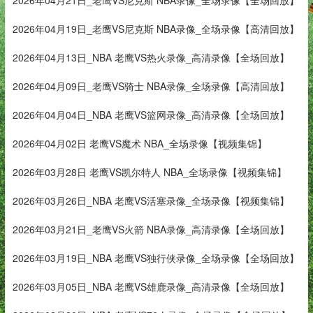
2026年04月19日_老鹰VS尼克斯 NBA录像_全场录像【高清回放】
2026年04月13日_NBA 老鹰VS热火录像_高清录像【全场回放】
2026年04月09日_老鹰VS骑士 NBA录像_全场录像【高清回放】
2026年04月04日_NBA 老鹰VS篮网录像_高清录像【全场回放】
2026年04月02日 老鹰VS魔术 NBA_全场录像【视频集锦】
2026年03月28日 老鹰VS凯尔特人 NBA_全场录像【视频集锦】
2026年03月26日_NBA 老鹰VS活塞录像_全场录像【视频集锦】
2026年03月21日_老鹰VS火箭 NBA录像_高清录像【全场回放】
2026年03月19日_NBA 老鹰VS独行侠录像_全场录像【全场回放】
2026年03月05日_NBA 老鹰VS雄鹿录像_高清录像【全场回放】