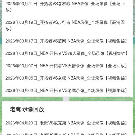
2026年03月21日_开拓者VS森林狼 NBA录像_全场录像【全场回
放】
2026年03月19日_开拓者VS步行者 NBA录像_全场录像【高清回
放】
2026年03月17日_开拓者VS篮网 NBA录像_全场录像【视频集锦】
2026年03月16日_NBA 开拓者VS76人录像_全场录像【视频集锦】
2026年03月07日_NBA 开拓者VS火箭录像_全场录像【全场回放】
2026年03月05日_开拓者VS灰熊 NBA录像_全场录像【视频集锦】
2026年03月02日_NBA 开拓者VS老鹰录像_全场录像【视频集锦】
老鹰 录像回放
2026年04月29日_老鹰VS尼克斯 NBA录像_全场录像【视频集锦】
2026年04月21日_老鹰VS尼克斯 NBA录像_全场录像【全场回放】