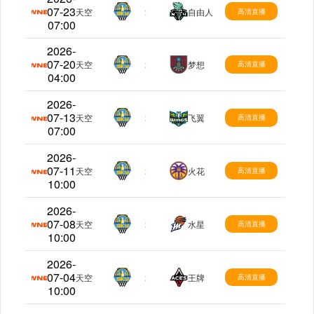
07-23
WNBA
天空
:
自由人
高清直播
07:00
2026-
07-20
WNBA
天空
:
梦想
高清直播
04:00
2026-
07-13
WNBA
天空
:
飞翼
高清直播
07:00
2026-
07-11
WNBA
天空
:
火花
高清直播
10:00
2026-
07-08
WNBA
天空
:
水星
高清直播
10:00
2026-
07-04
WNBA
天空
:
王牌
高清直播
10:00