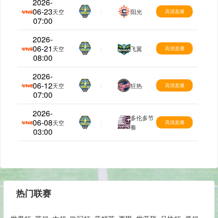
2026-
06-23
WNBA
天空
:
阳光
高清直播
07:00
2026-
06-21
WNBA
天空
:
飞翼
高清直播
08:00
2026-
06-12
WNBA
天空
:
狂热
高清直播
07:00
2026-
多伦多节
06-08
WNBA
天空
:
高清直播
奏
03:00
热门联赛