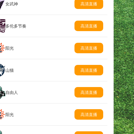
女武神
高清直播
多伦多节奏
高清直播
阳光
高清直播
山猫
高清直播
自由人
高清直播
阳光
高清直播