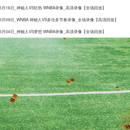
年05月16日_神秘人VS狂热 WNBA录像_高清录像【全场回放】
年05月09日_WNBA 神秘人VS多伦多节奏录像_全场录像【高清回放】
年05月04日_神秘人VS梦想 WNBA录像_高清录像【全场回放】