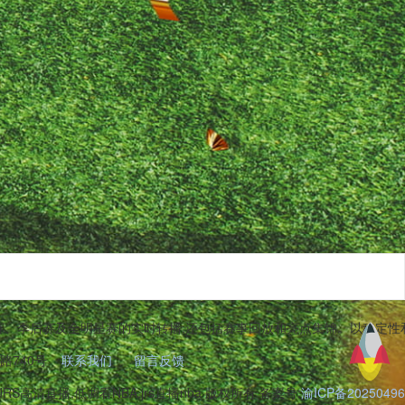
规赛、季后赛及全明星赛的实时转播,还包括赛事回放和亮点集锦。以稳定性
740号
联系我们
留言反馈
,JRS高清直播,低调看NBA,jrs直播nba 版权所有 备案号:
渝ICP备20250496