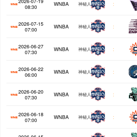
2026-07-19
WNBA
:
神秘人
08:30
2026-07-15
WNBA
:
神秘人
07:00
2026-06-27
WNBA
:
神秘人
07:30
2026-06-22
WNBA
:
神秘人
06:00
2026-06-20
WNBA
:
神秘人
07:30
2026-06-18
WNBA
:
神秘人
07:00
2026-06-15