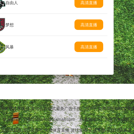
自由人
高清直播
梦想
高清直播
风暴
高清直播
篮球等多项体育项目,支持低调模式避免广告干扰。用户可免费享受NBA常
联系邮箱：vRM2sBtsA0@foxmail.com
联系地址：广东省天长市自清路
插件直播,高清NBA直播,JRS直播吧,免费体育直播,篮球直播,足球直播,在线NBA观看