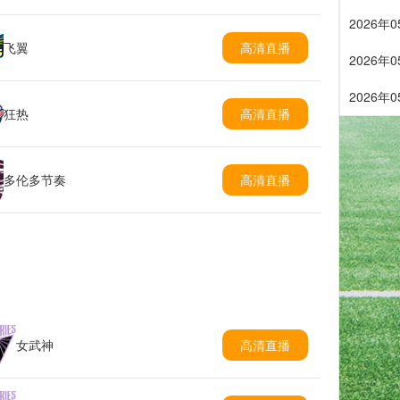
2026
飞翼
高清直播
2026
2026
狂热
高清直播
多伦多节奏
高清直播
女武神
高清直播