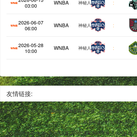
WNBA
:
神秘人
03:00
2026-06-07
WNBA
:
神秘人
06:00
2026-05-28
WNBA
:
神秘人
10:00
友情链接:
BA直播为核心特色,提供高清流畅的NBA赛事观看体验。同时覆盖足球、
联系电话：173-0976-8855
Copyright © 2016-2025 JRS直播,JRS低调看,NBA直播,无