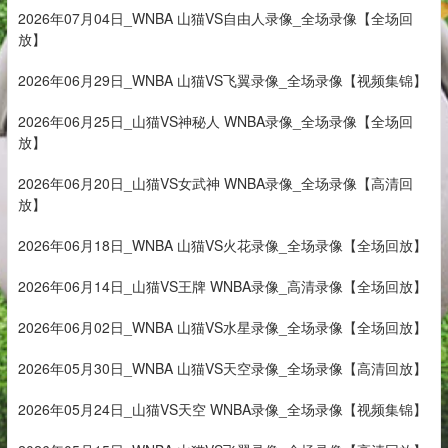
2026年07月04日_WNBA 山猫VS自由人录像_全场录像【全场回
放】
2026年06月29日_WNBA 山猫VS飞翼录像_全场录像【视频集锦】
2026年06月25日_山猫VS神秘人 WNBA录像_全场录像【全场回
放】
2026年06月20日_山猫VS女武神 WNBA录像_全场录像【高清回
放】
2026年06月18日_WNBA 山猫VS火花录像_全场录像【全场回放】
2026年06月14日_山猫VS王牌 WNBA录像_高清录像【全场回放】
2026年06月02日_WNBA 山猫VS水星录像_全场录像【全场回放】
2026年05月30日_WNBA 山猫VS天空录像_全场录像【高清回放】
2026年05月24日_山猫VS天空 WNBA录像_全场录像【视频集锦】