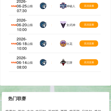
2026-
06-25
WNBA
山猫
:
神秘人
高清直播
07:30
2026-
06-20
WNBA
山猫
:
女武神
高清直播
10:00
2026-
06-18
WNBA
山猫
:
火花
高清直播
10:00
2026-
06-14
WNBA
山猫
:
王牌
高清直播
08:00
热门联赛