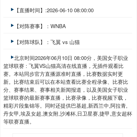
【直播时间】:2026-06-10 08:00:00
【对阵赛事】：WNBA
【对阵球队】：飞翼 vs 山猫
北京时间2026年06月10日 08:00分，美国女子职业
篮球联赛 : 飞翼VS山猫高清在线直播，无插件观看比
赛。本站同步官方直播源准时直播，比赛数据实时更
新。比赛结束后可以在本站查看比赛全程录像、比赛比
分、赛事结果、赛事相关新闻报道，以及美国女子职业
篮球联赛的最新赛事直播，比赛录像，比赛视频下载，
精彩片段集锦等。同时还提供巴基超,新西兰中,阿拉青,
丹女甲,埃及女超,澳女附,沙滩杯,日卫星赛,捷甲,意女超杯
等联赛直播。