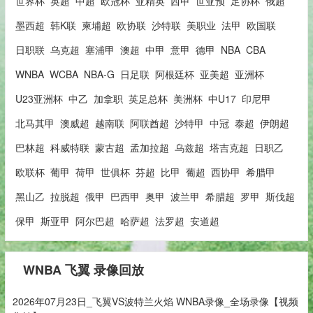
世界杯
英超
中超
欧冠杯
亚精英
西甲
世亚预
足协杯
俄超
墨西超
韩K联
柬埔超
欧协联
沙特联
美职业
法甲
欧国联
日职联
乌克超
塞浦甲
澳超
中甲
意甲
德甲
NBA
CBA
WNBA
WCBA
NBA-G
日足联
阿根廷杯
亚美超
亚洲杯
U23亚洲杯
中乙
加拿职
英足总杯
美洲杯
中U17
印尼甲
北马其甲
澳威超
越南联
阿联酋超
沙特甲
中冠
泰超
伊朗超
巴林超
科威特联
蒙古超
孟加拉超
乌兹超
塔吉克超
日职乙
欧联杯
葡甲
荷甲
世俱杯
芬超
比甲
葡超
西协甲
希腊甲
黑山乙
拉脱超
俄甲
巴西甲
奥甲
波兰甲
希腊超
罗甲
斯伐超
保甲
斯亚甲
阿尔巴超
哈萨超
法罗超
安道超
WNBA 飞翼 录像回放
2026年07月23日_飞翼VS波特兰火焰 WNBA录像_全场录像【视频