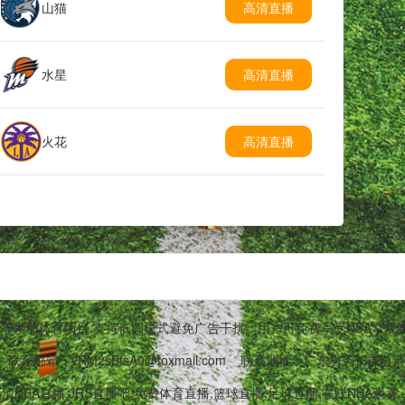
山猫
高清直播
水星
高清直播
火花
高清直播
篮球等多项体育项目,支持低调模式避免广告干扰。用户可免费享受NBA常
联系邮箱：vRM2sBtsA0@foxmail.com
联系地址：广东省天长市自清路
插件直播,高清NBA直播,JRS直播吧,免费体育直播,篮球直播,足球直播,在线NBA观看