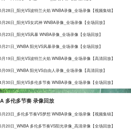
年05月28日_阳光VS波特兰火焰 WNBA录像_全场录像【视频集锦】
年05月26日_阳光VS女武神 WNBA录像_全场录像【全场回放】
05月23日_阳光VS风暴 WNBA录像_全场录像【全场回放】
05月21日_WNBA 阳光VS风暴录像_全场录像【全场回放】
年05月19日_阳光VS波特兰火焰 WNBA录像_全场录像【高清回放】
年05月09日_WNBA 阳光VS自由人录像_全场录像【高清回放】
年04月30日_阳光VS多伦多节奏 WNBA录像_全场录像【全场回放】
BA 多伦多节奏 录像回放
年06月23日_多伦多节奏VS梦想 WNBA录像_全场录像【视频集锦】
年06月20日_WNBA 多伦多节奏VS阳光录像_高清录像【全场回放】