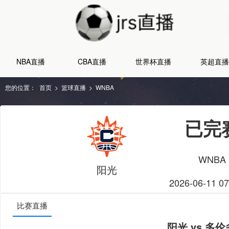
NBA直播
CBA直播
世界杯直播
英超直播
您的位置：
首页
>
篮球直播
>
WNBA
已完
WNBA
阳光
2026-06-11 07
比赛直播
阳光 vs 多