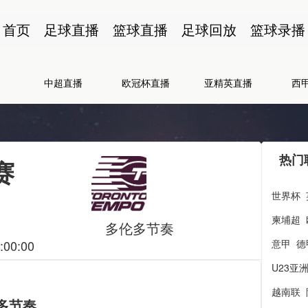
首页
足球直播
篮球直播
足球回放
篮球录播
中超直播
欧冠杯直播
亚精英直播
西
热门
赛
世界杯
柬埔超
多伦多节奏
:00:00
意甲
德
U23亚
越南联
伦多节奏