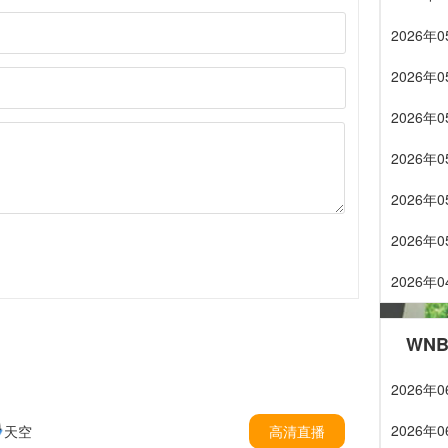
2026
2026
2026年
2026年
2026
2026
2026
WN
2026
2026
天空
高清直播