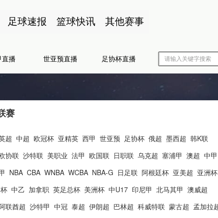
足球速报
篮球快讯
其他赛事
甲直播
世亚预直播
足协杯直播
联赛
英超
中超
欧冠杯
亚精英
西甲
世亚预
足协杯
俄超
墨西超
韩K联
欧协联
沙特联
美职业
法甲
欧国联
日职联
乌克超
塞浦甲
澳超
中甲
甲
NBA
CBA
WNBA
WCBA
NBA-G
日足联
阿根廷杯
亚美超
亚洲杯
洲杯
中乙
加拿职
英足总杯
美洲杯
中U17
印尼甲
北马其甲
澳威超
阿联酋超
沙特甲
中冠
泰超
伊朗超
巴林超
科威特联
蒙古超
孟加拉