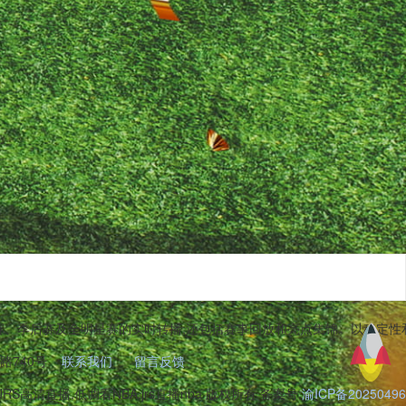
规赛、季后赛及全明星赛的实时转播,还包括赛事回放和亮点集锦。以稳定性
740号
联系我们
留言反馈
,JRS高清直播,低调看NBA,jrs直播nba 版权所有 备案号:
渝ICP备20250496