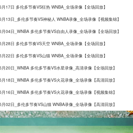
06月17日 多伦多节奏VS狂热 WNBA_全场录像【全场回放】
年06月13日_多伦多节奏VS神秘人 WNBA录像_全场录像【视频集锦】
年06月04日_WNBA 多伦多节奏VS自由人录像_全场录像【全场回放】
05月28日 多伦多节奏VS天空 WNBA_全场录像【全场回放】
05月22日 多伦多节奏VS山猫 WNBA_全场录像【全场回放】
年05月20日_WNBA 多伦多节奏VS水星录像_高清录像【全场回放】
年05月18日_WNBA 多伦多节奏VS火花录像_全场录像【高清回放】
年05月16日_WNBA 多伦多节奏VS火花录像_全场录像【视频集锦】
年05月02日_多伦多节奏VS山猫 WNBA录像_全场录像【高清回放】