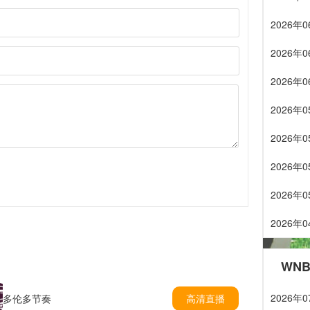
2026年
2026年
2026年
2026年
2026年
2026年
2026年
2026
WN
2026年
多伦多节奏
高清直播