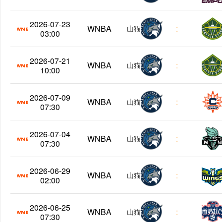
2026-07-23
WNBA
:
山猫
03:00
2026-07-21
WNBA
:
山猫
10:00
2026-07-09
WNBA
:
山猫
07:30
2026-07-04
WNBA
:
山猫
07:30
2026-06-29
WNBA
:
山猫
02:00
2026-06-25
WNBA
:
山猫
07:30