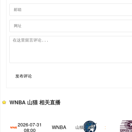
发布评论
WNBA 山猫 相关直播
2026-07-31
WNBA
:
山猫
08:00