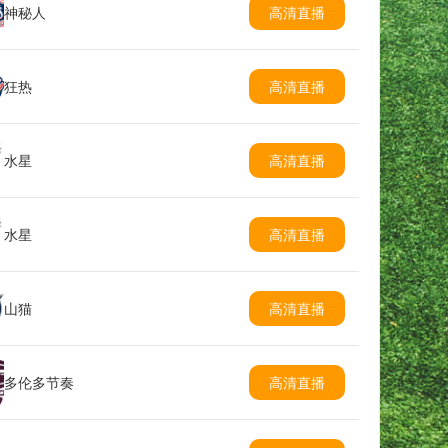
神秘人
高清直播
狂热
高清直播
水星
高清直播
水星
高清直播
山猫
高清直播
多伦多节奏
高清直播