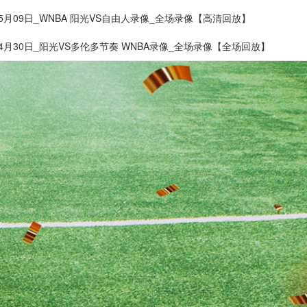
年05月09日_WNBA 阳光VS自由人录像_全场录像【高清回放】
年04月30日_阳光VS多伦多节奏 WNBA录像_全场录像【全场回放】