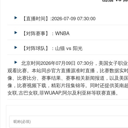
【直播时间】:2026-07-09 07:30:00
【对阵赛事】：WNBA
【对阵球队】：山猫 vs 阳光
北京时间2026年07月09日 07:30分，美国女子
观看比赛。本站同步官方直播源准时直播，比赛数据实
像、比赛比分、赛事结果、赛事相关新闻报道，以及美
像，比赛视频下载，精彩片段集锦等。同时还提供英南超中,
女联,古巴女联,菲WUAAP,阿尔及利亚杯等联赛直播。