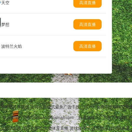
天空
高清直播
梦想
高清直播
波特兰火焰
高清直播
篮球等多项体育项目,支持低调模式避免广告干扰。用户可免费享受NBA常
联系邮箱：vRM2sBtsA0@foxmail.com
联系地址：广东省天长市自清路
插件直播,高清NBA直播,JRS直播吧,免费体育直播,篮球直播,足球直播,在线NBA观看