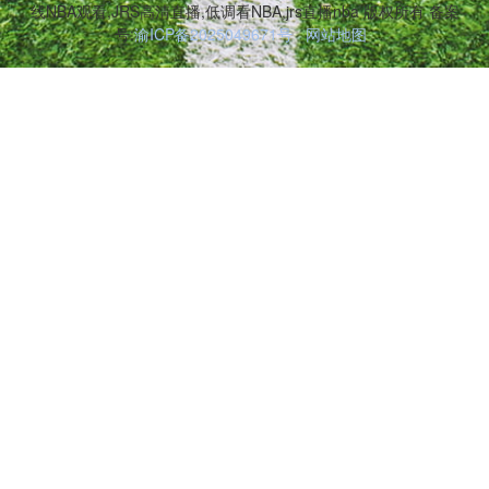
线NBA观看,JRS高清直播,低调看NBA,jrs直播nba 版权所有 备案
号:
渝ICP备2025049671号
网站地图