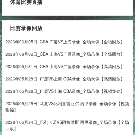
体育比赛直播
比赛录像回放
2026年06月05日_CBA 广厦VS上海录像_全场录像【全场回放】
2026年06月02日_CBA 上海VS广厦录像_全场录像【全场回放】
2026年05月31日_CBA 上海VS广厦录像_全场录像【高清回放】
2026年05月28日_广厦VS上海 CBA录像_全场录像【高清回放】
2026年05月26日_广厦VS上海 CBA录像_全场录像【视频集锦】
2026年05月25日_马竞VS比利亚雷亚尔 西甲录像_全场录像【视频
集锦】
2026年05月24日_巴列卡诺VS阿拉维斯 西甲录像_全场录像【全场
回放】