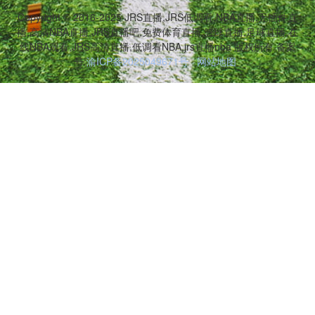
Copyright © 2016-2025 JRS直播,JRS低调看,NBA直播,无插件直
播,高清NBA直播,JRS直播吧,免费体育直播,篮球直播,足球直播,在
线NBA观看,JRS高清直播,低调看NBA,jrs直播nba 版权所有 备案
号:
渝ICP备2025049671号
网站地图