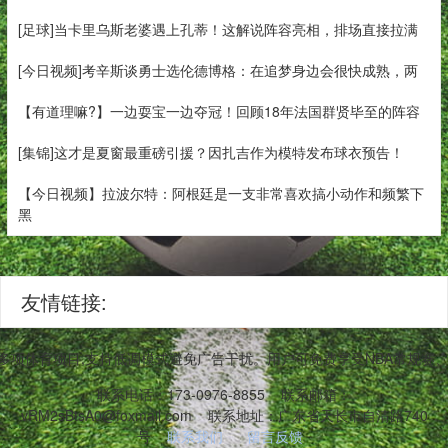
[足球]当卡里乌斯老婆遇上孔蒂！这解说阵容亮相，排场直接拉满
[今日视频]考辛斯谈勇士选伦德博格：在追梦身边会很快成熟，两
【有道理嘛?】一边耍宝一边夺冠！回顾18年法国群贤毕至的阵容
[集锦]这才是夏窗最重磅引援？因扎吉作为模特发布球衣预告！
【今日视频】拉波尔特：阿根廷是一支非常喜欢搞小动作和频繁下
黑
友情链接:
等多项体育项目,支持低调模式避免广告干扰。用户可免费享受NBA常规
联系电话：173-0976-8855
联系邮箱：
vRM2sBtsA0@foxmail.com
联系地址：广东省天长市自清路740
号
联系我们
留言反馈