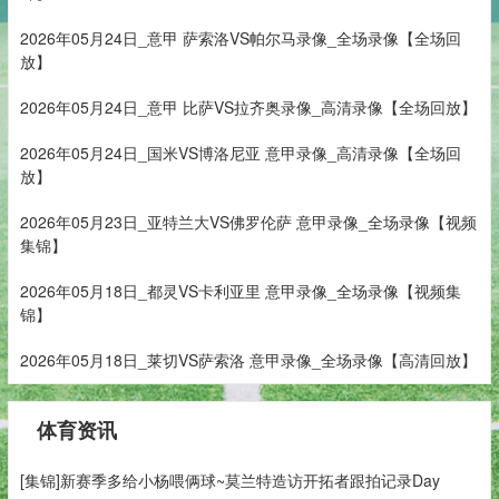
2026年05月24日_意甲 萨索洛VS帕尔马录像_全场录像【全场回
放】
2026年05月24日_意甲 比萨VS拉齐奥录像_高清录像【全场回放】
2026年05月24日_国米VS博洛尼亚 意甲录像_高清录像【全场回
放】
2026年05月23日_亚特兰大VS佛罗伦萨 意甲录像_全场录像【视频
集锦】
2026年05月18日_都灵VS卡利亚里 意甲录像_全场录像【视频集
锦】
2026年05月18日_莱切VS萨索洛 意甲录像_全场录像【高清回放】
体育资讯
[集锦]新赛季多给小杨喂俩球~莫兰特造访开拓者跟拍记录Day