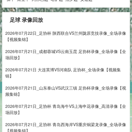
足球 录像回放
2026年07月22日_足协杯 陕西联合VS兰州陇原竞技录像_全场录像
【视频集锦】
2026年07月21日_成都蓉城VS云南玉昆 足协杯录像_全场录像【全
场回放】
2026年07月21日 大连英博VS河南队 足协杯_全场录像【视频集
锦】
2026年07月21日_山东泰山VS武汉三镇 足协杯录像_全场录像【视
频集锦】
2026年07月21日_足协杯 青岛海牛VS上海申花录像_高清录像【全
场回放】
2026年07月21日_足协杯 青岛西海岸VS重庆铜梁龙录像_全场录像
【视频集锦】