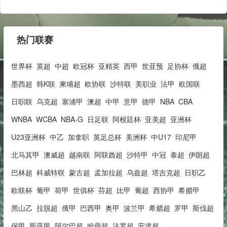
热门联赛
世界杯
英超
中超
欧冠杯
亚精英
西甲
世亚预
足协杯
俄超
墨西超
韩K联
柬埔超
欧协联
沙特联
美职业
法甲
欧国联
日职联
乌克超
塞浦甲
澳超
中甲
意甲
德甲
NBA
CBA
WNBA
WCBA
NBA-G
日足联
阿根廷杯
亚美超
亚洲杯
U23亚洲杯
中乙
加拿职
英足总杯
美洲杯
中U17
印尼甲
北马其甲
澳威超
越南联
阿联酋超
沙特甲
中冠
泰超
伊朗超
巴林超
科威特联
蒙古超
孟加拉超
乌兹超
塔吉克超
日职乙
欧联杯
葡甲
荷甲
世俱杯
芬超
比甲
葡超
西协甲
希腊甲
黑山乙
拉脱超
俄甲
巴西甲
奥甲
波兰甲
希腊超
罗甲
斯伐超
保甲
斯亚甲
阿尔巴超
哈萨超
法罗超
安道超