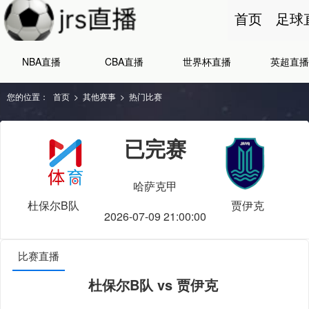
首页
足球
NBA直播
CBA直播
世界杯直播
英超直播
您的位置：
首页
>
其他赛事
>
热门比赛
已完赛
哈萨克甲
杜保尔B队
贾伊克
2026-07-09 21:00:00
比赛直播
杜保尔B队 vs 贾伊克