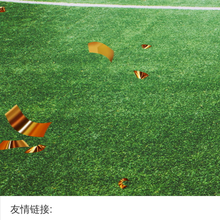
友情链接: