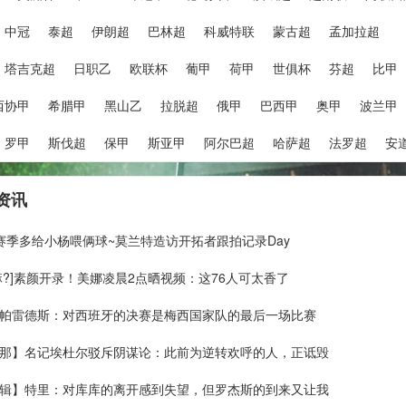
中冠
泰超
伊朗超
巴林超
科威特联
蒙古超
孟加拉超
塔吉克超
日职乙
欧联杯
葡甲
荷甲
世俱杯
芬超
比甲
西协甲
希腊甲
黑山乙
拉脱超
俄甲
巴西甲
奥甲
波兰甲
罗甲
斯伐超
保甲
斯亚甲
阿尔巴超
哈萨超
法罗超
安
资讯
新赛季多给小杨喂俩球~莫兰特造访开拓者跟拍记录Day
嘛?]素颜开录！美娜凌晨2点晒视频：这76人可太香了
帕雷德斯：对西班牙的决赛是梅西国家队的最后一场比赛
那】名记埃杜尔驳斥阴谋论：此前为逆转欢呼的人，正诋毁
辑】特里：对库库的离开感到失望，但罗杰斯的到来又让我