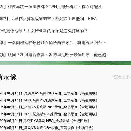
看】梅西再踢一届世界杯？TSN足球分析师：存在可能性
嘛?】世界杯决赛混战遭调查：欧足联主席抵制，FIFA
这个倒更像地球人！文班亚马的弟弟是怎么打球的？
条】一名阿根廷狂热粉丝在输给西班牙后，将电视从阳台上
频】认同？科贝电台嘉宾：罗德里是欧洲最佳后腰，他已超
新录像
查看更多
026年06月14日_尼克斯VS马刺 NBA录像_全场录像【高清回放】
026年06月11日_NBA 马刺VS尼克斯录像_全场录像【高清回放】
026年06月09日_马刺VS尼克斯 NBA录像_全场录像【全场回放】
026年06月06日_NBA 尼克斯VS马刺录像_全场录像【全场回放】
026年06月04日 尼克斯VS马刺 NBA_全场录像【全场回放】
026年05月31日_马刺VS雷霆 NBA录像_高清录像【全场回放】