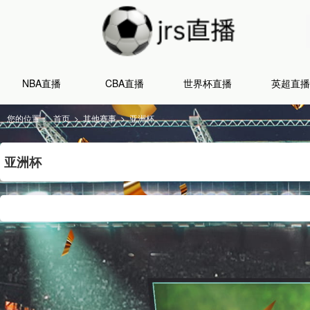
NBA直播
CBA直播
世界杯直播
英超直播
您的位置：
首页
>
其他赛事
>
亚洲杯
亚洲杯