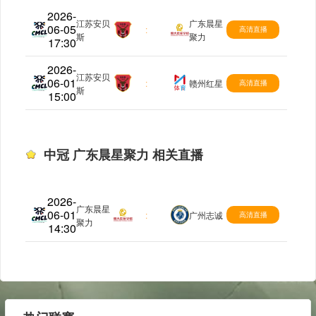
2026-
江苏安贝
广东晨星
06-05
中冠
:
高清直播
斯
聚力
17:30
2026-
江苏安贝
06-01
中冠
:
赣州红星
高清直播
斯
15:00
中冠 广东晨星聚力 相关直播
2026-
广东晨星
06-01
中冠
:
广州志诚
高清直播
聚力
14:30