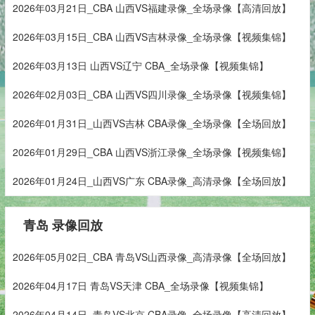
2026年03月21日_CBA 山西VS福建录像_全场录像【高清回放】
2026年03月15日_CBA 山西VS吉林录像_全场录像【视频集锦】
2026年03月13日 山西VS辽宁 CBA_全场录像【视频集锦】
2026年02月03日_CBA 山西VS四川录像_全场录像【视频集锦】
2026年01月31日_山西VS吉林 CBA录像_全场录像【全场回放】
2026年01月29日_CBA 山西VS浙江录像_全场录像【视频集锦】
2026年01月24日_山西VS广东 CBA录像_高清录像【全场回放】
青岛 录像回放
2026年05月02日_CBA 青岛VS山西录像_高清录像【全场回放】
2026年04月17日 青岛VS天津 CBA_全场录像【视频集锦】
2026年04月14日_青岛VS北京 CBA录像_全场录像【高清回放】