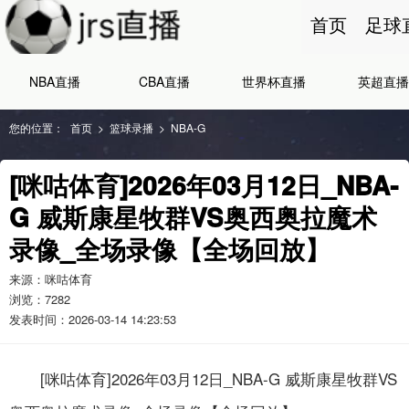
首页
足球
NBA直播
CBA直播
世界杯直播
英超直播
您的位置：
首页
>
篮球录播
>
NBA-G
[咪咕体育]2026年03月12日_NBA-
G 威斯康星牧群VS奥西奥拉魔术
录像_全场录像【全场回放】
来源：咪咕体育
浏览：
7282
发表时间：2026-03-14 14:23:53
[咪咕体育]2026年03月12日_NBA-G 威斯康星牧群VS