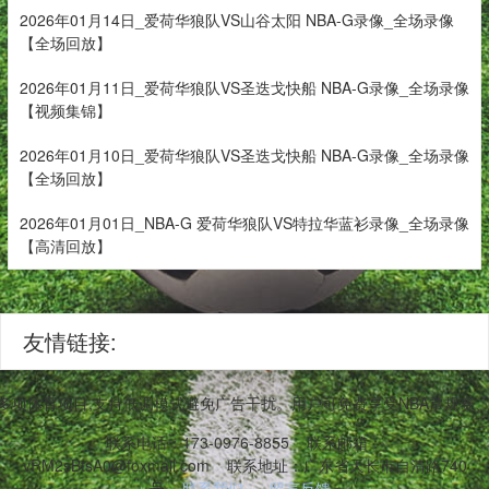
2026年01月14日_爱荷华狼队VS山谷太阳 NBA-G录像_全场录像
【全场回放】
2026年01月11日_爱荷华狼队VS圣迭戈快船 NBA-G录像_全场录像
【视频集锦】
2026年01月10日_爱荷华狼队VS圣迭戈快船 NBA-G录像_全场录像
【全场回放】
2026年01月01日_NBA-G 爱荷华狼队VS特拉华蓝衫录像_全场录像
【高清回放】
友情链接:
等多项体育项目,支持低调模式避免广告干扰。用户可免费享受NBA常规
联系电话：173-0976-8855
联系邮箱：
vRM2sBtsA0@foxmail.com
联系地址：广东省天长市自清路740
号
联系我们
留言反馈