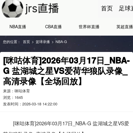
首页
足球
NBA直播
CBA直播
世界杯直播
英超直播
您的位置：
首页
>
篮球录播
>
NBA-G
[咪咕体育]2026年03月17日_NBA-
G 盐湖城之星VS爱荷华狼队录像_
高清录像【全场回放】
来源：咪咕体育
浏览：
1645
发表时间：2026-03-18 14:22:00
[咪咕体育]2026年03月17日_NBA-G 盐湖城之星VS爱