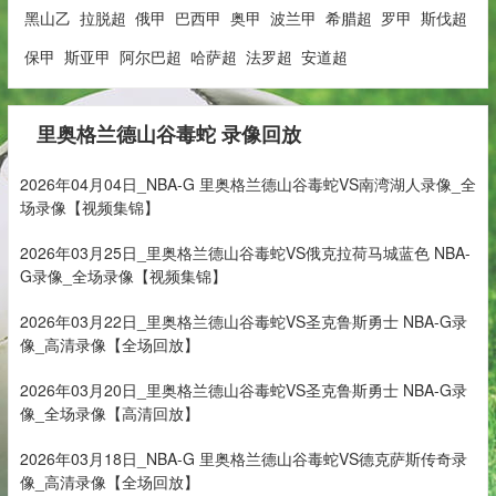
黑山乙
拉脱超
俄甲
巴西甲
奥甲
波兰甲
希腊超
罗甲
斯伐超
保甲
斯亚甲
阿尔巴超
哈萨超
法罗超
安道超
里奥格兰德山谷毒蛇 录像回放
2026年04月04日_NBA-G 里奥格兰德山谷毒蛇VS南湾湖人录像_全
场录像【视频集锦】
2026年03月25日_里奥格兰德山谷毒蛇VS俄克拉荷马城蓝色 NBA-
G录像_全场录像【视频集锦】
2026年03月22日_里奥格兰德山谷毒蛇VS圣克鲁斯勇士 NBA-G录
像_高清录像【全场回放】
2026年03月20日_里奥格兰德山谷毒蛇VS圣克鲁斯勇士 NBA-G录
像_全场录像【高清回放】
2026年03月18日_NBA-G 里奥格兰德山谷毒蛇VS德克萨斯传奇录
像_高清录像【全场回放】