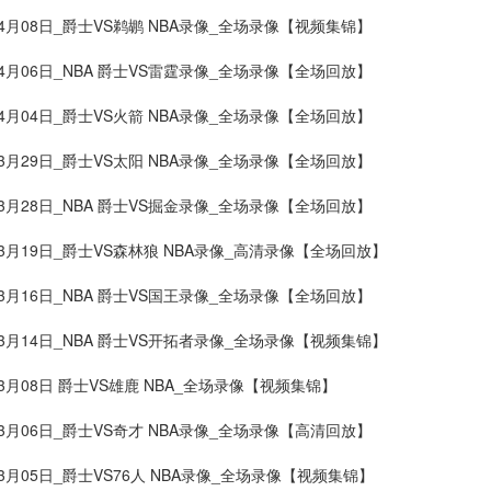
04月08日_爵士VS鹈鹕 NBA录像_全场录像【视频集锦】
04月06日_NBA 爵士VS雷霆录像_全场录像【全场回放】
04月04日_爵士VS火箭 NBA录像_全场录像【全场回放】
03月29日_爵士VS太阳 NBA录像_全场录像【全场回放】
03月28日_NBA 爵士VS掘金录像_全场录像【全场回放】
03月19日_爵士VS森林狼 NBA录像_高清录像【全场回放】
03月16日_NBA 爵士VS国王录像_全场录像【全场回放】
03月14日_NBA 爵士VS开拓者录像_全场录像【视频集锦】
03月08日 爵士VS雄鹿 NBA_全场录像【视频集锦】
03月06日_爵士VS奇才 NBA录像_全场录像【高清回放】
03月05日_爵士VS76人 NBA录像_全场录像【视频集锦】