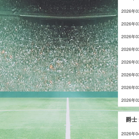
2026年
2026
2026年
2026年
2026年
2026年
2026年
2026年
爵士
2026年