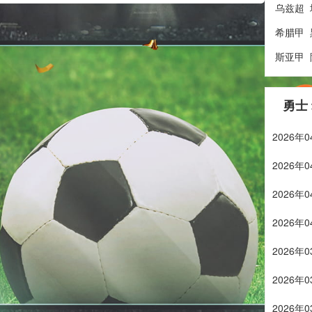
乌兹超
希腊甲
斯亚甲
勇士
2026年
2026年
2026年
2026年
2026年
2026年
2026年