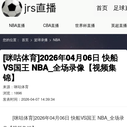
首页
足球
NBA直播
CBA直播
世界杯直播
英超直播
您的位置：
首页
>
篮球录播
>
NBA
[咪咕体育]2026年04月06日 快船
VS国王 NBA_全场录像【视频集
锦】
来源：咪咕体育
浏览：
1896
发表时间：2026-04-07 14:39:34
[咪咕体育]2026年04月06日 快船VS国王 NBA_全场录