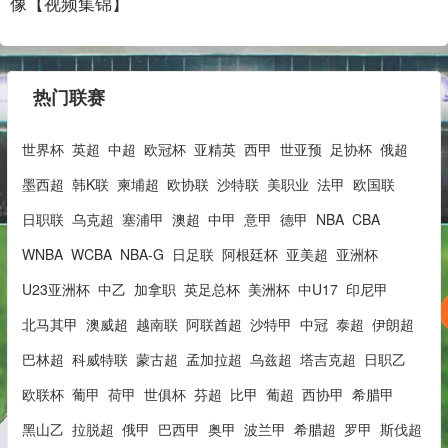
像【视频集锦】
热门联赛
世界杯
英超
中超
欧冠杯
亚精英
西甲
世亚预
足协杯
俄超
墨西超
韩K联
柬埔超
欧协联
沙特联
美职业
法甲
欧国联
日职联
乌克超
塞浦甲
澳超
中甲
意甲
德甲
NBA
CBA
WNBA
WCBA
NBA-G
日足联
阿根廷杯
亚美超
亚洲杯
U23亚洲杯
中乙
加拿职
英足总杯
美洲杯
中U17
印尼甲
北马其甲
澳威超
越南联
阿联酋超
沙特甲
中冠
泰超
伊朗超
巴林超
科威特联
蒙古超
孟加拉超
乌兹超
塔吉克超
日职乙
欧联杯
葡甲
荷甲
世俱杯
芬超
比甲
葡超
西协甲
希腊甲
黑山乙
拉脱超
俄甲
巴西甲
奥甲
波兰甲
希腊超
罗甲
斯伐超