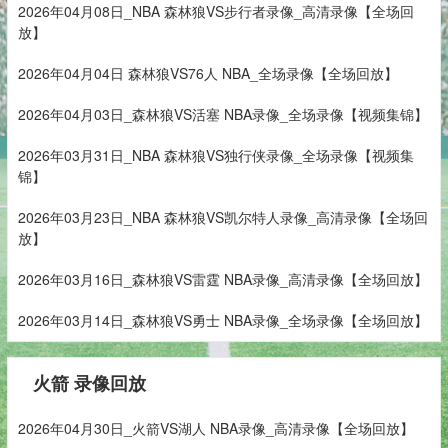
2026年04月08日_NBA 森林狼VS步行者录像_高清录像【全场回
放】
2026年04月04日 森林狼VS76人 NBA_全场录像【全场回放】
2026年04月03日_森林狼VS活塞 NBA录像_全场录像【视频集锦】
2026年03月31日_NBA 森林狼VS独行侠录像_全场录像【视频集
锦】
2026年03月23日_NBA 森林狼VS凯尔特人录像_高清录像【全场回
放】
2026年03月16日_森林狼VS雷霆 NBA录像_高清录像【全场回放】
2026年03月14日_森林狼VS勇士 NBA录像_全场录像【全场回放】
火箭 录像回放
2026年04月30日_火箭VS湖人 NBA录像_高清录像【全场回放】