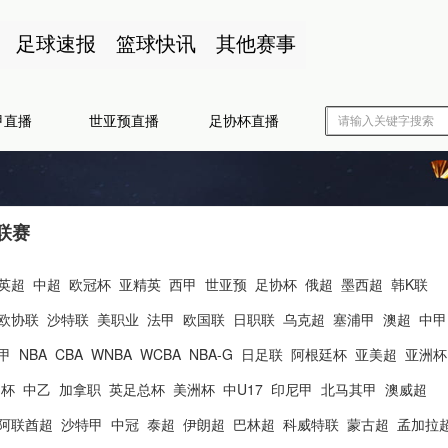
足球速报
篮球快讯
其他赛事
甲直播
世亚预直播
足协杯直播
联赛
英超
中超
欧冠杯
亚精英
西甲
世亚预
足协杯
俄超
墨西超
韩K联
欧协联
沙特联
美职业
法甲
欧国联
日职联
乌克超
塞浦甲
澳超
中甲
甲
NBA
CBA
WNBA
WCBA
NBA-G
日足联
阿根廷杯
亚美超
亚洲杯
洲杯
中乙
加拿职
英足总杯
美洲杯
中U17
印尼甲
北马其甲
澳威超
阿联酋超
沙特甲
中冠
泰超
伊朗超
巴林超
科威特联
蒙古超
孟加拉