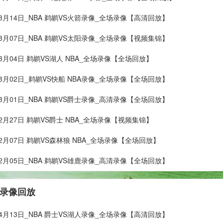
03月14日_NBA 鹈鹕VS火箭录像_全场录像【高清回放】
03月07日_NBA 鹈鹕VS太阳录像_全场录像【视频集锦】
03月04日 鹈鹕VS湖人 NBA_全场录像【全场回放】
03月02日_鹈鹕VS快船 NBA录像_全场录像【全场回放】
03月01日_NBA 鹈鹕VS爵士录像_高清录像【全场回放】
02月27日 鹈鹕VS爵士 NBA_全场录像【视频集锦】
02月07日 鹈鹕VS森林狼 NBA_全场录像【全场回放】
02月05日_NBA 鹈鹕VS雄鹿录像_高清录像【全场回放】
 录像回放
04月13日_NBA 爵士VS湖人录像_全场录像【高清回放】