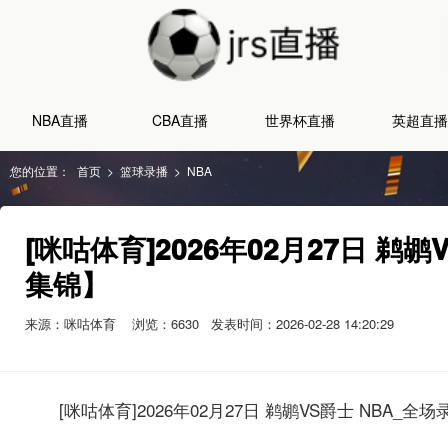
NBA直播
CBA直播
世界杯直播
英超直播
您的位置：
首页
>
篮球录播
>
NBA
[咪咕体育]2026年02月27日 鹈
集锦】
来源：咪咕体育
浏览：
6630
发表时间：2026-02-28 14:20:29
[咪咕体育]2026年02月27日 鹈鹕VS爵士 NBA_