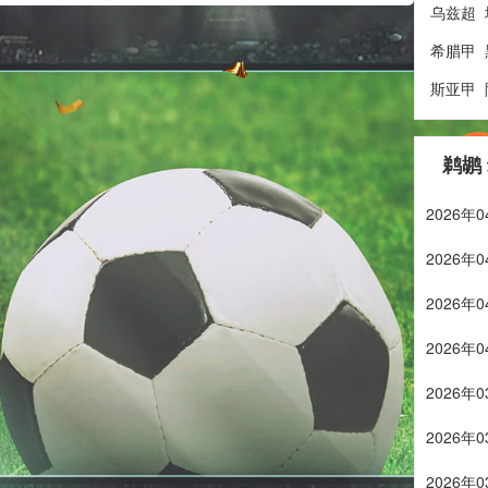
乌兹超
希腊甲
斯亚甲
鹈鹕
2026年
2026
2026年
2026年
2026年
2026年
2026年