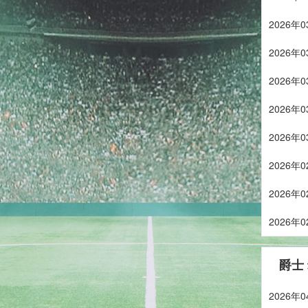
2026年
2026年
2026年
2026年
2026年
2026年
2026年
2026年
爵士
2026年