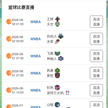
篮球比赛直播
王牌
高清
2026-08-
WNBA
02 01:00
天空
直播
自由人
高清
2026-08-
WNBA
02 03:00
水星
直播
飞翼
高清
2026-08-
WNBA
01 07:30
神秘人
直播
风暴
高清
2026-08-
WNBA
01 07:30
梦想
直播
狂热
高清
2026-08-
WNBA
01 10:00
波特兰火焰
直播
山猫
高清
2026-07-
WNBA