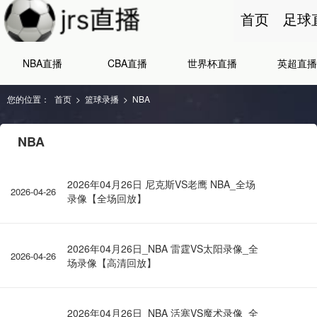
首页
足球
NBA直播
CBA直播
世界杯直播
英超直播
您的位置：
首页
>
篮球录播
>
NBA
NBA
2026年04月26日 尼克斯VS老鹰 NBA_全场
2026-04-26
录像【全场回放】
2026年04月26日_NBA 雷霆VS太阳录像_全
2026-04-26
场录像【高清回放】
2026年04月26日_NBA 活塞VS魔术录像_全