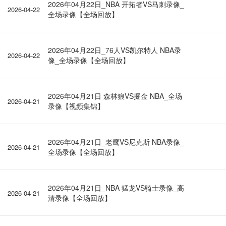
2026年04月22日_NBA 开拓者VS马刺录像_
2026-04-22
全场录像【全场回放】
2026年04月22日_76人VS凯尔特人 NBA录
2026-04-22
像_全场录像【全场回放】
2026年04月21日 森林狼VS掘金 NBA_全场
2026-04-21
录像【视频集锦】
2026年04月21日_老鹰VS尼克斯 NBA录像_
2026-04-21
全场录像【全场回放】
2026年04月21日_NBA 猛龙VS骑士录像_高
2026-04-21
清录像【全场回放】