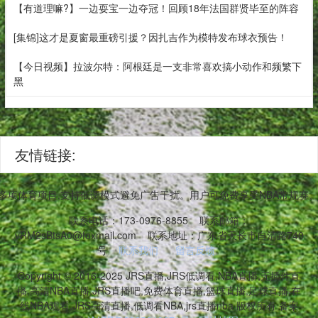
【有道理嘛?】一边耍宝一边夺冠！回顾18年法国群贤毕至的阵容
[集锦]这才是夏窗最重磅引援？因扎吉作为模特发布球衣预告！
【今日视频】拉波尔特：阿根廷是一支非常喜欢搞小动作和频繁下
黑
友情链接:
等多项体育项目,支持低调模式避免广告干扰。用户可免费享受NBA常规
联系电话：173-0976-8855
联系邮箱：
vRM2sBtsA0@foxmail.com
联系地址：广东省天长市自清路740
号
联系我们
留言反馈
Copyright © 2016-2025 JRS直播,JRS低调看,NBA直播,无插件直
播,高清NBA直播,JRS直播吧,免费体育直播,篮球直播,足球直播,在
线NBA观看,JRS高清直播,低调看NBA,jrs直播nba 版权所有 备案