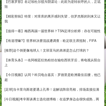
【巴塞罗那】名记埃杜尔驳斥阴谋论：此前为逆转欢呼的人，正诋
毁
【精彩剪辑】特里：对库库的离开感到失望，但罗杰斯的到来又让
我
【值得一看】梅西再踢一届世界杯？TSN足球分析师：存在可能性
【有道理嘛?】世界杯决赛混战遭调查：欧足联主席抵制，FIFA
[推荐]这个倒更像地球人！文班亚马的弟弟是怎么打球的？
【体育头条】一名阿根廷狂热粉丝在输给西班牙后，将电视从阳台
上
【今日视频】认同？科贝电台嘉宾：罗德里是欧洲最佳后腰，他已
超
[足球]当卡里乌斯老婆遇上孔蒂！这解说阵容亮相，排场直接拉满
[今日视频]考辛斯谈勇士选伦德博格：在追梦身边会很快成熟，两