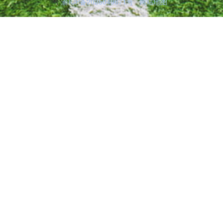
号:
渝ICP备2025049671号
网站地图