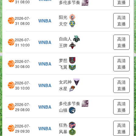
31 08:00
多伦多节奏
直播
阳光
高清
2026-07-
WNBA
31 08:00
天空
直播
自由人
高清
2026-07-
WNBA
31 10:00
王牌
直播
梦想
高清
2026-07-
WNBA
30 08:00
飞翼
直播
女武神
高清
2026-07-
WNBA
30 10:00
水星
直播
多伦多节奏
高清
2026-07-
WNBA
29 08:00
山猫
直播
狂热
高清
2026-07-
WNBA
29 09:30
风暴
直播