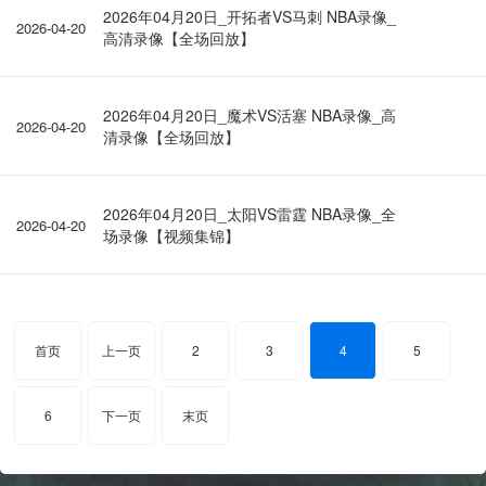
2026年04月20日_开拓者VS马刺 NBA录像_
2026-04-20
高清录像【全场回放】
2026年04月20日_魔术VS活塞 NBA录像_高
2026-04-20
清录像【全场回放】
2026年04月20日_太阳VS雷霆 NBA录像_全
2026-04-20
场录像【视频集锦】
首页
上一页
2
3
4
5
6
下一页
末页