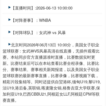
【直播时间】:2026-06-13 10:00:00
【对阵赛事】：WNBA
【对阵球队】：女武神 vs 风暴
北京时间2026年06月13日 10:00分，美国女子职业
篮球联赛 : 女武神VS风暴高清在线直播，无插件观看比
赛。本站同步官方直播源准时直播，比赛数据实时更
新。比赛结束后可以在本站查看比赛全程录像、比赛比
分、赛事结果、赛事相关新闻报道，以及美国女子职业
篮球联赛的最新赛事直播，比赛录像，比赛视频下载，
精彩片段集锦等。同时还提供自贸港杯,缅甸U19,黎U19,
法U19,港后备,英联锦,喀麦隆女锦,格鲁吉亚大学联赛,保
加利亚U19,巴西CBBU21,阿根廷女LLF,阿根廷CPM等联
赛直播。