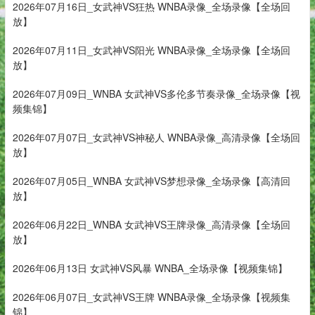
2026年07月16日_女武神VS狂热 WNBA录像_全场录像【全场回
放】
2026年07月11日_女武神VS阳光 WNBA录像_全场录像【全场回
放】
2026年07月09日_WNBA 女武神VS多伦多节奏录像_全场录像【视
频集锦】
2026年07月07日_女武神VS神秘人 WNBA录像_高清录像【全场回
放】
2026年07月05日_WNBA 女武神VS梦想录像_全场录像【高清回
放】
2026年06月22日_WNBA 女武神VS王牌录像_高清录像【全场回
放】
2026年06月13日 女武神VS风暴 WNBA_全场录像【视频集锦】
2026年06月07日_女武神VS王牌 WNBA录像_全场录像【视频集
锦】