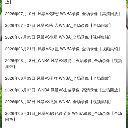
放】
2026年07月10日_风暴VS梦想 WNBA录像_全场录像【高清回放】
2026年07月07日 风暴VS火花 WNBA_全场录像【全场回放】
2026年07月03日 风暴VS水星 WNBA_全场录像【视频集锦】
2026年06月21日_风暴VS水星 WNBA录像_全场录像【视频集锦】
2026年06月18日_WNBA 风暴VS波特兰火焰录像_全场录像【视频
集锦】
2026年06月09日 风暴VS王牌 WNBA_全场录像【全场回放】
2026年06月07日_WNBA 风暴VS山猫录像_高清录像【全场回放】
2026年06月02日 风暴VS飞翼 WNBA_全场录像【视频集锦】
2026年05月31日_风暴VS多伦多节奏 WNBA录像_全场录像【全场
回放】