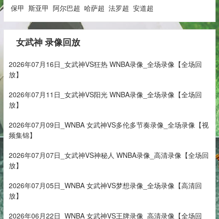
保甲
斯亚甲
阿尔巴超
哈萨超
法罗超
安道超
女武神 录像回放
2026年07月16日_女武神VS狂热 WNBA录像_全场录像【全场回
放】
2026年07月11日_女武神VS阳光 WNBA录像_全场录像【全场回
放】
2026年07月09日_WNBA 女武神VS多伦多节奏录像_全场录像【视
频集锦】
2026年07月07日_女武神VS神秘人 WNBA录像_高清录像【全场回
放】
2026年07月05日_WNBA 女武神VS梦想录像_全场录像【高清回
放】
2026年06月22日_WNBA 女武神VS王牌录像_高清录像【全场回