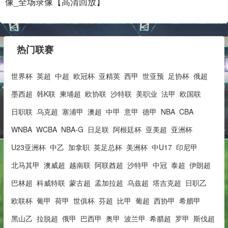
像_全场录像【高清回放】
热门联赛
世界杯
英超
中超
欧冠杯
亚精英
西甲
世亚预
足协杯
俄超
墨西超
韩K联
柬埔超
欧协联
沙特联
美职业
法甲
欧国联
日职联
乌克超
塞浦甲
澳超
中甲
意甲
德甲
NBA
CBA
WNBA
WCBA
NBA-G
日足联
阿根廷杯
亚美超
亚洲杯
U23亚洲杯
中乙
加拿职
英足总杯
美洲杯
中U17
印尼甲
北马其甲
澳威超
越南联
阿联酋超
沙特甲
中冠
泰超
伊朗超
巴林超
科威特联
蒙古超
孟加拉超
乌兹超
塔吉克超
日职乙
欧联杯
葡甲
荷甲
世俱杯
芬超
比甲
葡超
西协甲
希腊甲
黑山乙
拉脱超
俄甲
巴西甲
奥甲
波兰甲
希腊超
罗甲
斯伐超