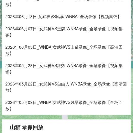
放】
2026年06月13日 女武神VS风暴 WNBA_全场录像【视频集锦】
2026年06月07日_女武神VS王牌 WNBA录像_全场录像【视频集
锦】
2026年06月05日_WNBA 女武神VS山猫录像_全场录像【高清回
放】
2026年05月23日_女武神VS狂热 WNBA录像_全场录像【视频集
锦】
2026年05月22日_女武神VS自由人 WNBA录像_全场录像【高清回
放】
2026年05月09日_WNBA 女武神VS风暴录像_全场录像【全场回
放】
山猫 录像回放