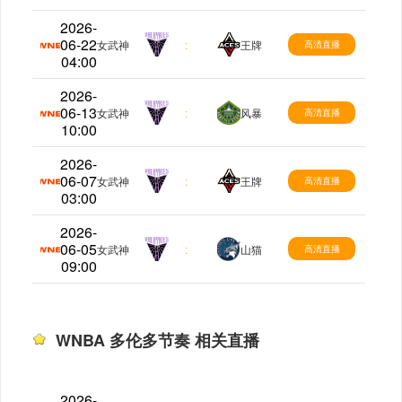
2026-
06-22
WNBA
女武神
:
王牌
高清直播
04:00
2026-
06-13
WNBA
女武神
:
风暴
高清直播
10:00
2026-
06-07
WNBA
女武神
:
王牌
高清直播
03:00
2026-
06-05
WNBA
女武神
:
山猫
高清直播
09:00
WNBA 多伦多节奏 相关直播
2026-