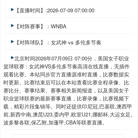
【直播时间】:2026-07-09 07:00:00
【对阵赛事】：WNBA
【对阵球队】：女武神 vs 多伦多节奏
北京时间2026年07月09日 07:00分，美国女子职业
篮球联赛 : 女武神VS多伦多节奏高清在线直播，无插件
观看比赛。本站同步官方直播源准时直播，比赛数据实
时更新。比赛结束后可以在本站查看比赛全程录像、比
赛比分、赛事结果、赛事相关新闻报道，以及美国女子
职业篮球联赛的最新赛事直播，比赛录像，比赛视频下
载，精彩片段集锦等。同时还提供印尼冠,巴基联,澳西甲
前,新西中南,澳昆U23,委内甲,欧室U21,挪邮杯,大运女足,
波多黎各联,保乙附,加蓬甲,CBA等联赛直播。