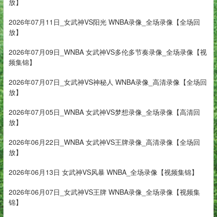
放】
2026年07月11日_女武神VS阳光 WNBA录像_全场录像【全场回
放】
2026年07月09日_WNBA 女武神VS多伦多节奏录像_全场录像【视
频集锦】
2026年07月07日_女武神VS神秘人 WNBA录像_高清录像【全场回
放】
2026年07月05日_WNBA 女武神VS梦想录像_全场录像【高清回
放】
2026年06月22日_WNBA 女武神VS王牌录像_高清录像【全场回
放】
2026年06月13日 女武神VS风暴 WNBA_全场录像【视频集锦】
2026年06月07日_女武神VS王牌 WNBA录像_全场录像【视频集
锦】