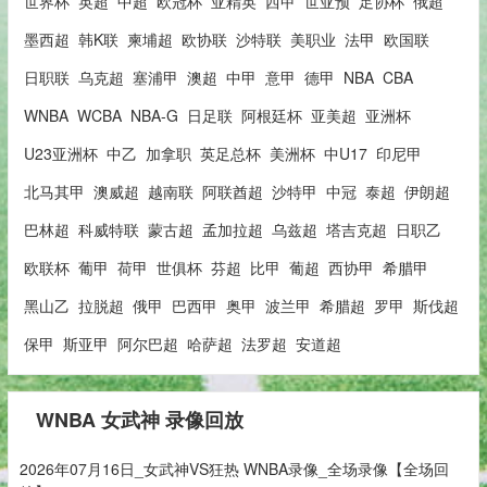
世界杯
英超
中超
欧冠杯
亚精英
西甲
世亚预
足协杯
俄超
墨西超
韩K联
柬埔超
欧协联
沙特联
美职业
法甲
欧国联
日职联
乌克超
塞浦甲
澳超
中甲
意甲
德甲
NBA
CBA
WNBA
WCBA
NBA-G
日足联
阿根廷杯
亚美超
亚洲杯
U23亚洲杯
中乙
加拿职
英足总杯
美洲杯
中U17
印尼甲
北马其甲
澳威超
越南联
阿联酋超
沙特甲
中冠
泰超
伊朗超
巴林超
科威特联
蒙古超
孟加拉超
乌兹超
塔吉克超
日职乙
欧联杯
葡甲
荷甲
世俱杯
芬超
比甲
葡超
西协甲
希腊甲
黑山乙
拉脱超
俄甲
巴西甲
奥甲
波兰甲
希腊超
罗甲
斯伐超
保甲
斯亚甲
阿尔巴超
哈萨超
法罗超
安道超
WNBA 女武神 录像回放
2026年07月16日_女武神VS狂热 WNBA录像_全场录像【全场回