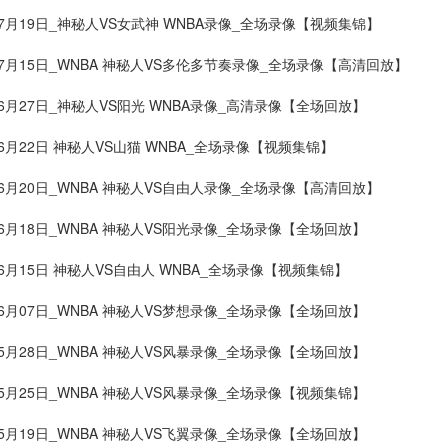
年07月19日_神秘人VS女武神 WNBA录像_全场录像【视频集锦】
年07月15日_WNBA 神秘人VS多伦多节奏录像_全场录像【高清回放】
年06月27日_神秘人VS阳光 WNBA录像_高清录像【全场回放】
06月22日 神秘人VS山猫 WNBA_全场录像【视频集锦】
年06月20日_WNBA 神秘人VS自由人录像_全场录像【高清回放】
年06月18日_WNBA 神秘人VS阳光录像_全场录像【全场回放】
06月15日 神秘人VS自由人 WNBA_全场录像【视频集锦】
年06月07日_WNBA 神秘人VS梦想录像_全场录像【全场回放】
年05月28日_WNBA 神秘人VS风暴录像_全场录像【全场回放】
年05月25日_WNBA 神秘人VS风暴录像_全场录像【视频集锦】
年05月19日_WNBA 神秘人VS飞翼录像_全场录像【全场回放】