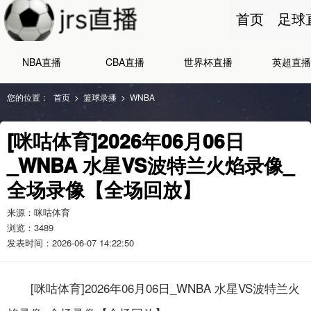
首页
足球
NBA直播
CBA直播
世界杯直播
英超直播
您的位置：
首页
>
篮球录播
>
WNBA
[咪咕体育]2026年06月06日
_WNBA 水星VS波特兰火焰录像_
全场录像【全场回放】
来源：咪咕体育
浏览：
3489
发表时间：2026-06-07 14:22:50
[咪咕体育]2026年06月06日_WNBA 水星VS波特兰火