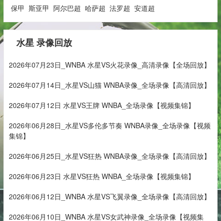
保甲
斯亚甲
阿尔巴超
哈萨超
法罗超
安道超
水星 录像回放
2026年07月23日_WNBA 水星VS火花录像_高清录像【全场回放】
2026年07月14日_水星VS山猫 WNBA录像_全场录像【高清回放】
2026年07月12日 水星VS王牌 WNBA_全场录像【视频集锦】
2026年06月28日_水星VS多伦多节奏 WNBA录像_全场录像【视频
集锦】
2026年06月25日_水星VS狂热 WNBA录像_全场录像【高清回放】
2026年06月23日 水星VS狂热 WNBA_全场录像【视频集锦】
2026年06月12日_WNBA 水星VS飞翼录像_全场录像【高清回放】
2026年06月10日_WNBA 水星VS女武神录像_全场录像【视频集