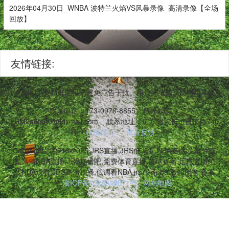
2026年04月30日_WNBA 波特兰火焰VS风暴录像_高清录像【全场
回放】
友情链接:
等多项体育项目,支持低调模式避免广告干扰。用户可免费享受NBA常规
联系电话：173-0976-8855
联系邮箱：
vRM2sBtsA0@foxmail.com
联系地址：广东省天长市自清路740
号
联系我们
留言反馈
Copyright © 2016-2025 JRS直播,JRS低调看,NBA直播,无插件直
播,高清NBA直播,JRS直播吧,免费体育直播,篮球直播,足球直播,在
线NBA观看,JRS高清直播,低调看NBA,jrs直播nba 版权所有 备案
号:
渝ICP备2025049671号
网站地图