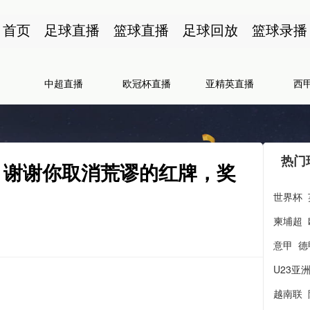
首页
足球直播
篮球直播
足球回放
篮球录播
中超直播
欧冠杯直播
亚精英直播
西
热门
：谢谢你取消荒谬的红牌，奖
世界杯
柬埔超
意甲
德
U23亚
越南联