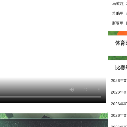
乌兹超
希腊甲
斯亚甲
体育
比赛
2026
2026
2026
2026
2026