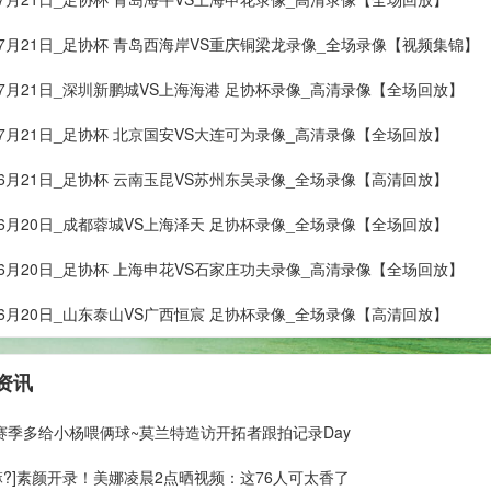
年07月21日_足协杯 青岛西海岸VS重庆铜梁龙录像_全场录像【视频集锦】
年07月21日_深圳新鹏城VS上海海港 足协杯录像_高清录像【全场回放】
年07月21日_足协杯 北京国安VS大连可为录像_高清录像【全场回放】
年06月21日_足协杯 云南玉昆VS苏州东吴录像_全场录像【高清回放】
年06月20日_成都蓉城VS上海泽天 足协杯录像_全场录像【全场回放】
年06月20日_足协杯 上海申花VS石家庄功夫录像_高清录像【全场回放】
年06月20日_山东泰山VS广西恒宸 足协杯录像_全场录像【高清回放】
资讯
新赛季多给小杨喂俩球~莫兰特造访开拓者跟拍记录Day
嘛?]素颜开录！美娜凌晨2点晒视频：这76人可太香了