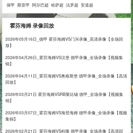
保甲
斯亚甲
阿尔巴超
哈萨超
法罗超
安道超
霍芬海姆 录像回放
2026年05月16日_德甲 霍芬海姆VS门兴录像_高清录像【全场回
放】
2026年04月26日_霍芬海姆VS汉堡 德甲录像_全场录像【视频集
锦】
2026年04月11日_霍芬海姆VS奥格斯堡 德甲录像_全场录像【高清
回放】
2026年03月21日 霍芬海姆VSRB莱比锡 德甲_全场录像【视频集
锦】
2026年03月07日_霍芬海姆VS海登海姆 德甲录像_全场录像【视频
集锦】
2026年02月21日_霍芬海姆VS科隆 德甲录像_全场录像【高清回