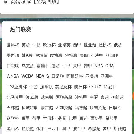
像_高清录像【全场回放】
热门联赛
世界杯
英超
中超
欧冠杯
亚精英
西甲
世亚预
足协杯
俄超
墨西超
韩K联
柬埔超
欧协联
沙特联
美职业
法甲
欧国联
日职联
乌克超
塞浦甲
澳超
中甲
意甲
德甲
NBA
CBA
WNBA
WCBA
NBA-G
日足联
阿根廷杯
亚美超
亚洲杯
U23亚洲杯
中乙
加拿职
英足总杯
美洲杯
中U17
印尼甲
北马其甲
澳威超
越南联
阿联酋超
沙特甲
中冠
泰超
伊朗超
巴林超
科威特联
蒙古超
孟加拉超
乌兹超
塔吉克超
日职乙
欧联杯
葡甲
荷甲
世俱杯
芬超
比甲
葡超
西协甲
希腊甲
黑山乙
拉脱超
俄甲
巴西甲
奥甲
波兰甲
希腊超
罗甲
斯伐超