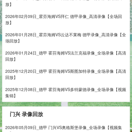
放】
2026年02月09日_霍芬海姆VS拜仁 德甲录像_高清录像【全场回
放】
2026年01月28日_霍芬海姆VS云达不莱梅 德甲录像_高清录像【全
场回放】
2026年01月24日_德甲 霍芬海姆VS法兰克福录像_全场录像【高清
回放】
2025年12月20日_德甲 霍芬海姆VS斯图加特录像_全场录像【高清
回放】
2025年12月08日_德甲 霍芬海姆VS多特蒙德录像_全场录像【视频
集锦】
门兴 录像回放
2026年05月09日_德甲 门兴VS奥格斯堡录像_全场录像【视频集