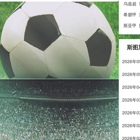
乌兹超
希腊甲
斯亚甲
斯图
2026
2026
2026
2026
2026
2026
2026