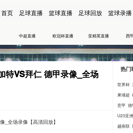
首页
足球直播
篮球直播
足球回放
篮球录播
中超直播
欧冠杯直播
亚精英直播
西
热门
图加特VS拜仁 德甲录像_全场
世界杯
柬埔超
意甲
德
U23亚
德甲录像_全场录像【高清回放】
越南联