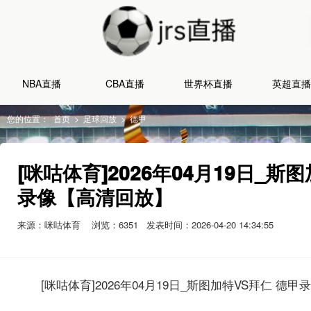
NBA直播
CBA直播
世界杯直播
英超直播
您的位置：
首页
>
足球回放
>
德甲
[咪咕体育]2026年04月19日_斯
录像【高清回放】
来源：咪咕体育
浏览：
6351
发表时间：2026-04-20 14:34:55
[咪咕体育]2026年04月19日_斯图加特VS拜仁 