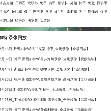
塔吉克超
日职乙
欧联杯
葡甲
荷甲
世俱杯
芬超
比甲
葡超
西协甲
黑山乙
拉脱超
俄甲
巴西甲
奥甲
波兰甲
希腊超
罗甲
斯伐超
保甲
阿尔巴超
哈萨超
法罗超
安道超
加特 录像回放
年05月16日 斯图加特VS法兰克福 德甲_全场录像【全场回放】
年05月02日_德甲 斯图加特VS霍芬海姆录像_全场录像【视频集锦】
年04月19日_斯图加特VS拜仁 德甲录像_全场录像【高清回放】
年03月23日_德甲 斯图加特VS奥格斯堡录像_高清录像【全场回放】
年03月07日 斯图加特VS美因茨 德甲_全场录像【全场回放】
年02月23日_斯图加特VS海登海姆 德甲录像_全场录像【高清回放】
年02月07日_德甲 斯图加特VS圣保利录像_全场录像【视频集锦】