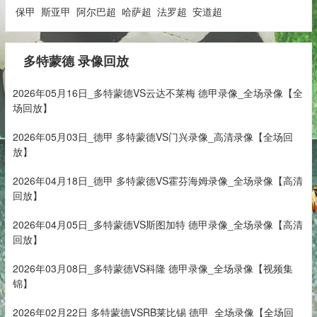
保甲
斯亚甲
阿尔巴超
哈萨超
法罗超
安道超
多特蒙德 录像回放
2026年05月16日_多特蒙德VS云达不莱梅 德甲录像_全场录像【全
场回放】
2026年05月03日_德甲 多特蒙德VS门兴录像_高清录像【全场回
放】
2026年04月18日_德甲 多特蒙德VS霍芬海姆录像_全场录像【高清
回放】
2026年04月05日_多特蒙德VS斯图加特 德甲录像_全场录像【高清
回放】
2026年03月08日_多特蒙德VS科隆 德甲录像_全场录像【视频集
锦】
2026年02月22日 多特蒙德VSRB莱比锡 德甲_全场录像【全场回