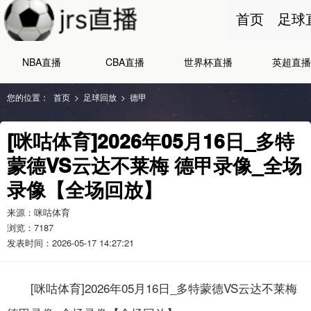
首页
足球
NBA直播
CBA直播
世界杯直播
英超直播
您的位置：
首页
>
足球回放
>
德甲
[咪咕体育]2026年05月16日_多特
蒙德VS云达不莱梅 德甲录像_全场
录像【全场回放】
来源：咪咕体育
浏览：
7187
发表时间：2026-05-17 14:27:21
[咪咕体育]2026年05月16日_多特蒙德VS云达不莱梅