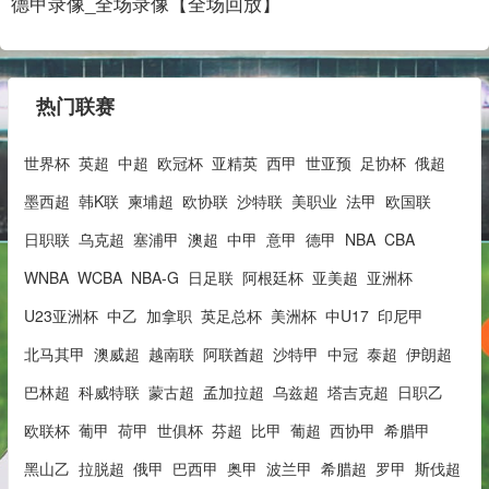
德甲录像_全场录像【全场回放】
热门联赛
世界杯
英超
中超
欧冠杯
亚精英
西甲
世亚预
足协杯
俄超
墨西超
韩K联
柬埔超
欧协联
沙特联
美职业
法甲
欧国联
日职联
乌克超
塞浦甲
澳超
中甲
意甲
德甲
NBA
CBA
WNBA
WCBA
NBA-G
日足联
阿根廷杯
亚美超
亚洲杯
U23亚洲杯
中乙
加拿职
英足总杯
美洲杯
中U17
印尼甲
北马其甲
澳威超
越南联
阿联酋超
沙特甲
中冠
泰超
伊朗超
巴林超
科威特联
蒙古超
孟加拉超
乌兹超
塔吉克超
日职乙
欧联杯
葡甲
荷甲
世俱杯
芬超
比甲
葡超
西协甲
希腊甲
黑山乙
拉脱超
俄甲
巴西甲
奥甲
波兰甲
希腊超
罗甲
斯伐超