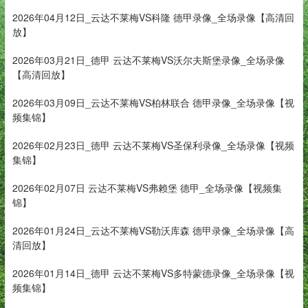
2026年04月12日_云达不莱梅VS科隆 德甲录像_全场录像【高清回
放】
2026年03月21日_德甲 云达不莱梅VS沃尔夫斯堡录像_全场录像
【高清回放】
2026年03月09日_云达不莱梅VS柏林联合 德甲录像_全场录像【视
频集锦】
2026年02月23日_德甲 云达不莱梅VS圣保利录像_全场录像【视频
集锦】
2026年02月07日 云达不莱梅VS弗赖堡 德甲_全场录像【视频集
锦】
2026年01月24日_云达不莱梅VS勒沃库森 德甲录像_全场录像【高
清回放】
2026年01月14日_德甲 云达不莱梅VS多特蒙德录像_全场录像【视
频集锦】