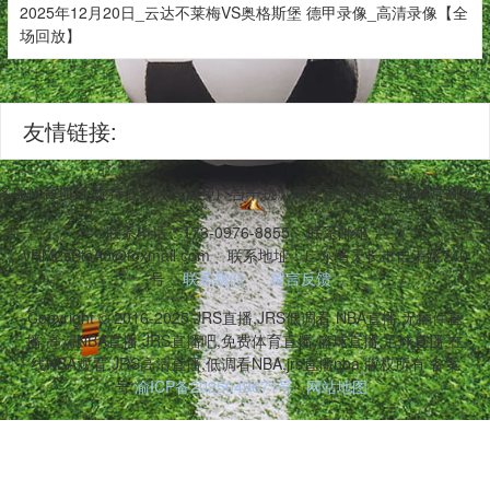
2025年12月20日_云达不莱梅VS奥格斯堡 德甲录像_高清录像【全
场回放】
友情链接:
等多项体育项目,支持低调模式避免广告干扰。用户可免费享受NBA常规
联系电话：173-0976-8855
联系邮箱：
vRM2sBtsA0@foxmail.com
联系地址：广东省天长市自清路740
号
联系我们
留言反馈
Copyright © 2016-2025 JRS直播,JRS低调看,NBA直播,无插件直
播,高清NBA直播,JRS直播吧,免费体育直播,篮球直播,足球直播,在
线NBA观看,JRS高清直播,低调看NBA,jrs直播nba 版权所有 备案
号:
渝ICP备2025049671号
网站地图