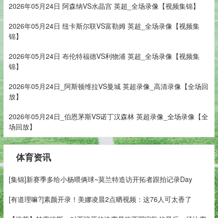
2026年05月24日 阿森纳VS水晶宫 英超_全场录像【视频集锦】
2026年05月24日 纽卡斯尔联VS富勒姆 英超_全场录像【视频集
锦】
2026年05月24日 布伦特福德VS利物浦 英超_全场录像【视频集
锦】
2026年05月24日_阿斯顿维拉VS曼城 英超录像_高清录像【全场回
放】
2026年05月24日_伯恩茅斯VS诺丁汉森林 英超录像_全场录像【全
场回放】
体育资讯
[集锦]新赛季多给小杨喂俩球~莫兰特造访开拓者跟拍记录Day
[有道理嘛?]素颜开录！美娜凌晨2点晒视频：这76人可太香了