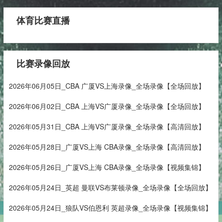
体育比赛直播
比赛录像回放
2026年06月05日_CBA 广厦VS上海录像_全场录像【全场回放】
2026年06月02日_CBA 上海VS广厦录像_全场录像【全场回放】
2026年05月31日_CBA 上海VS广厦录像_全场录像【高清回放】
2026年05月28日_广厦VS上海 CBA录像_全场录像【高清回放】
2026年05月26日_广厦VS上海 CBA录像_全场录像【视频集锦】
2026年05月24日_英超 曼联VS布莱顿录像_全场录像【全场回放】
2026年05月24日_狼队VS伯恩利 英超录像_全场录像【视频集锦】