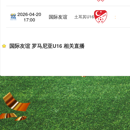
2026-04-20
国际友谊
:
土耳其U16
17:00
国际友谊 罗马尼亚U16 相关直播