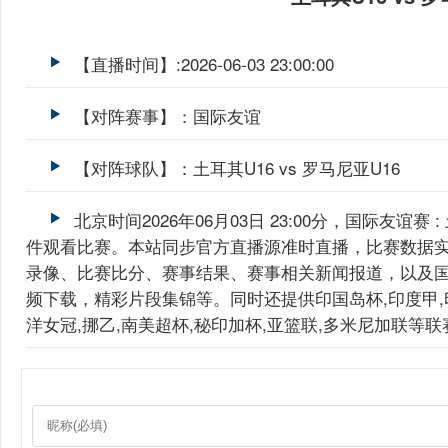
【直播时间】:2026-06-03 23:00:00
【对阵赛事】：国际友谊
【对阵球队】：土耳其U16 vs 罗马尼亚U16
北京时间2026年06月03日 23:00分，国际友谊赛
件观看比赛。本站同步官方直播源准时直播，比赛数据
录像、比赛比分、赛事结果、赛事相关新闻报道，以及
频下载，精彩片段集锦等。同时还提供印国岛杯,印度甲,印度
洋女冠,挪乙,南美超杯,秘印加杯,亚篮联,多米尼加联等