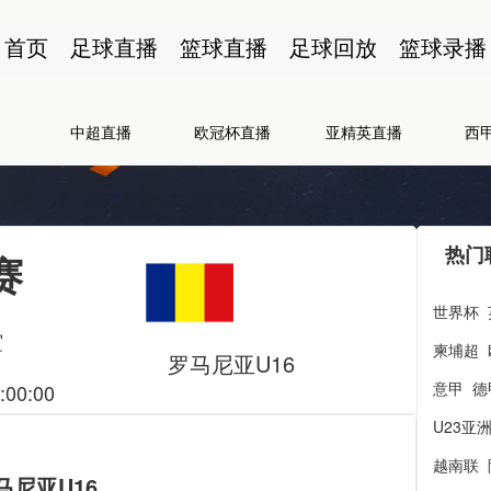
首页
足球直播
篮球直播
足球回放
篮球录播
中超直播
欧冠杯直播
亚精英直播
西
热门
赛
世界杯
谊
柬埔超
罗马尼亚U16
意甲
德
:00:00
U23亚
越南联
罗马尼亚U16