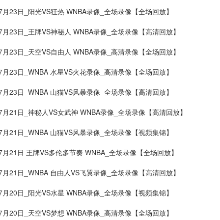
07月23日_阳光VS狂热 WNBA录像_全场录像【全场回放】
年07月23日_王牌VS神秘人 WNBA录像_全场录像【高清回放】
年07月23日_天空VS自由人 WNBA录像_高清录像【全场回放】
07月23日_WNBA 水星VS火花录像_高清录像【全场回放】
07月23日_WNBA 山猫VS风暴录像_全场录像【高清回放】
年07月21日_神秘人VS女武神 WNBA录像_全场录像【高清回放】
07月21日_WNBA 山猫VS风暴录像_全场录像【视频集锦】
07月21日 王牌VS多伦多节奏 WNBA_全场录像【全场回放】
年07月21日_WNBA 自由人VS飞翼录像_全场录像【高清回放】
07月20日_阳光VS水星 WNBA录像_全场录像【视频集锦】
07月20日_天空VS梦想 WNBA录像_高清录像【全场回放】