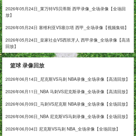
2026年05月24日_莱万特VS贝蒂斯 西甲录像_全场录像【全场回
放】
2026年05月24日 塞维利亚VS塞尔塔 西甲_全场录像【视频集锦】
2026年05月24日_皇家社会VS西班牙人 西甲录像_全场录像【高清
回放】
篮球 录像回放
2026年06月14日_尼克斯VS马刺 NBA录像_全场录像【高清回放】
2026年06月11日_NBA 马刺VS尼克斯录像_全场录像【高清回放】
2026年06月09日_马刺VS尼克斯 NBA录像_全场录像【全场回放】
2026年06月06日_NBA 尼克斯VS马刺录像_全场录像【全场回放】
2026年06月04日 尼克斯VS马刺 NBA_全场录像【全场回放】