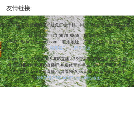
友情链接:
等多项体育项目,支持低调模式避免广告干扰。用户可免费享受NBA常规
联系电话：173-0976-8855
联系邮箱：
vRM2sBtsA0@foxmail.com
联系地址：广东省天长市自清路740
号
联系我们
留言反馈
Copyright © 2016-2025 JRS直播,JRS低调看,NBA直播,无插件直
播,高清NBA直播,JRS直播吧,免费体育直播,篮球直播,足球直播,在
线NBA观看,JRS高清直播,低调看NBA,jrs直播nba 版权所有 备案
号:
渝ICP备2025049671号
网站地图