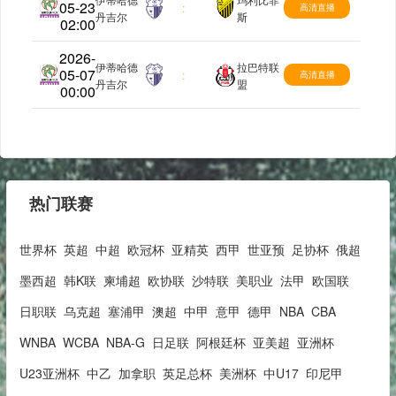
05-23
摩洛超
:
高清直播
丹吉尔
斯
02:00
2026-
伊蒂哈德
拉巴特联
05-07
摩洛超
:
高清直播
丹吉尔
盟
00:00
热门联赛
世界杯
英超
中超
欧冠杯
亚精英
西甲
世亚预
足协杯
俄超
墨西超
韩K联
柬埔超
欧协联
沙特联
美职业
法甲
欧国联
日职联
乌克超
塞浦甲
澳超
中甲
意甲
德甲
NBA
CBA
WNBA
WCBA
NBA-G
日足联
阿根廷杯
亚美超
亚洲杯
U23亚洲杯
中乙
加拿职
英足总杯
美洲杯
中U17
印尼甲