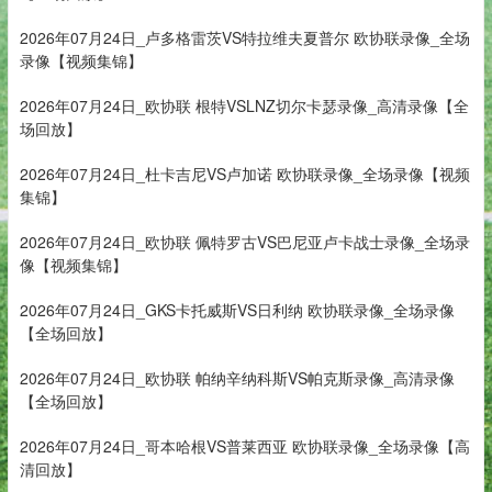
2026年07月24日_卢多格雷茨VS特拉维夫夏普尔 欧协联录像_全场
录像【视频集锦】
2026年07月24日_欧协联 根特VSLNZ切尔卡瑟录像_高清录像【全
场回放】
2026年07月24日_杜卡吉尼VS卢加诺 欧协联录像_全场录像【视频
集锦】
2026年07月24日_欧协联 佩特罗古VS巴尼亚卢卡战士录像_全场录
像【视频集锦】
2026年07月24日_GKS卡托威斯VS日利纳 欧协联录像_全场录像
【全场回放】
2026年07月24日_欧协联 帕纳辛纳科斯VS帕克斯录像_高清录像
【全场回放】
2026年07月24日_哥本哈根VS普莱西亚 欧协联录像_全场录像【高
清回放】