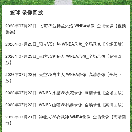
篮球 录像回放
2026年07月23日_飞翼VS波特兰火焰 WNBA录像_全场录像【视频
集锦】
2026年07月23日_阳光VS狂热 WNBA录像_全场录像【全场回放】
2026年07月23日_王牌VS神秘人 WNBA录像_全场录像【高清回
放】
2026年07月23日_天空VS自由人 WNBA录像_高清录像【全场回
放】
2026年07月23日_WNBA 水星VS火花录像_高清录像【全场回放】
2026年07月23日_WNBA 山猫VS风暴录像_全场录像【高清回放】
2026年07月21日_神秘人VS女武神 WNBA录像_全场录像【高清回
放】