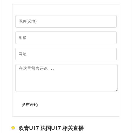
发布评论
欧青U17 法国U17 相关直播