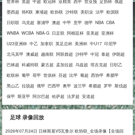
世界杯
英超
中超
欧冠杯
亚精英
西甲
世亚预
足协杯
俄超
墨西超
韩K联
柬埔超
欧协联
沙特联
美职业
法甲
欧国联
日职联
乌克超
塞浦甲
澳超
中甲
意甲
德甲
NBA
CBA
WNBA
WCBA
NBA-G
日足联
阿根廷杯
亚美超
亚洲杯
U23亚洲杯
中乙
加拿职
英足总杯
美洲杯
中U17
印尼甲
北马其甲
澳威超
越南联
阿联酋超
沙特甲
中冠
泰超
伊朗超
巴林超
科威特联
蒙古超
孟加拉超
乌兹超
塔吉克超
日职乙
欧联杯
葡甲
荷甲
世俱杯
芬超
比甲
葡超
西协甲
希腊甲
黑山乙
拉脱超
俄甲
巴西甲
奥甲
波兰甲
希腊超
罗甲
斯伐超
保甲
斯亚甲
阿尔巴超
哈萨超
法罗超
安道超
足球 录像回放
2026年07月24日 日林斯基VS瓦鲁尔 欧协联_全场录像【全场回