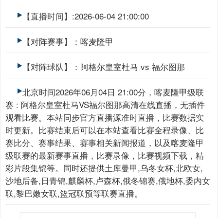
【直播时间】:2026-06-04 21:00:00
【对阵赛事】：喀麦隆甲
【对阵球队】：阿格尔皇室杜马 vs 福尔图那
北京时间2026年06月04日 21:00分，喀麦隆甲级联
赛 : 阿格尔皇室杜马VS福尔图那高清在线直播，无插件
观看比赛。本站同步官方直播源准时直播，比赛数据实
时更新。比赛结束后可以在本站查看比赛全程录像、比
赛比分、赛事结果、赛事相关新闻报道，以及喀麦隆甲
级联赛的最新赛事直播，比赛录像，比赛视频下载，精
彩片段集锦等。同时还提供土库曼甲,乌冬女杯,北欧女,
沙地后备,日青锦,麒麟杯,卢森杯,俄冬锦赛,俄地杯,委内女
联,黎巴嫩女联,篮冠联预等联赛直播。