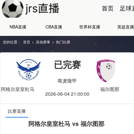
首页
足球
NBA直播
CBA直播
世界杯直播
英超直播
您的位置：
首页
>
其他赛事
>
热门比赛
已完赛
喀麦隆甲
阿格尔皇室杜马
福尔图那
2026-06-04 21:00:00
比赛直播
阿格尔皇室杜马 vs 福尔图那