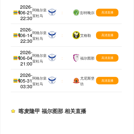
2026-
阿格尔皇
06-21
喀麦隆甲
:
彭特靴尔
高清直播
室杜马
22:30
2026-
阿格尔皇
06-14
喀麦隆甲
:
艾格勒
高清直播
室杜马
22:30
2026-
阿格尔皇
06-04
喀麦隆甲
:
福尔图那
高清直播
室杜马
21:00
2026-
阿格尔皇
尤尼斯堡
05-31
喀麦隆甲
:
高清直播
室杜马
坊
03:30
喀麦隆甲 福尔图那 相关直播