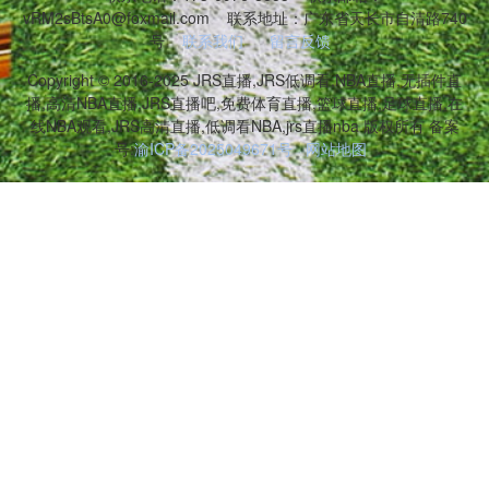
vRM2sBtsA0@foxmail.com
联系地址：广东省天长市自清路740
号
联系我们
留言反馈
Copyright © 2016-2025 JRS直播,JRS低调看,NBA直播,无插件直
播,高清NBA直播,JRS直播吧,免费体育直播,篮球直播,足球直播,在
线NBA观看,JRS高清直播,低调看NBA,jrs直播nba 版权所有 备案
号:
渝ICP备2025049671号
网站地图