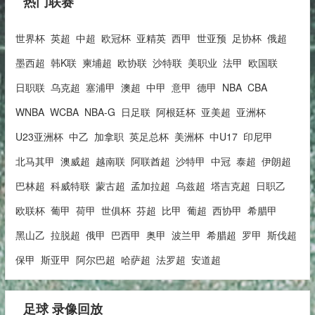
热门联赛
世界杯
英超
中超
欧冠杯
亚精英
西甲
世亚预
足协杯
俄超
墨西超
韩K联
柬埔超
欧协联
沙特联
美职业
法甲
欧国联
日职联
乌克超
塞浦甲
澳超
中甲
意甲
德甲
NBA
CBA
WNBA
WCBA
NBA-G
日足联
阿根廷杯
亚美超
亚洲杯
U23亚洲杯
中乙
加拿职
英足总杯
美洲杯
中U17
印尼甲
北马其甲
澳威超
越南联
阿联酋超
沙特甲
中冠
泰超
伊朗超
巴林超
科威特联
蒙古超
孟加拉超
乌兹超
塔吉克超
日职乙
欧联杯
葡甲
荷甲
世俱杯
芬超
比甲
葡超
西协甲
希腊甲
黑山乙
拉脱超
俄甲
巴西甲
奥甲
波兰甲
希腊超
罗甲
斯伐超
保甲
斯亚甲
阿尔巴超
哈萨超
法罗超
安道超
足球 录像回放