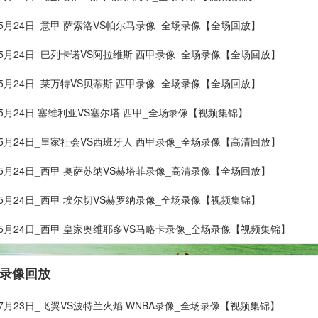
年05月24日_意甲 萨索洛VS帕尔马录像_全场录像【全场回放】
年05月24日_巴列卡诺VS阿拉维斯 西甲录像_全场录像【全场回放】
年05月24日_莱万特VS贝蒂斯 西甲录像_全场录像【全场回放】
年05月24日 塞维利亚VS塞尔塔 西甲_全场录像【视频集锦】
年05月24日_皇家社会VS西班牙人 西甲录像_全场录像【高清回放】
年05月24日_西甲 奥萨苏纳VS赫塔菲录像_高清录像【全场回放】
年05月24日_西甲 埃尔切VS赫罗纳录像_全场录像【视频集锦】
年05月24日_西甲 皇家奥维耶多VS马略卡录像_全场录像【视频集锦】
 录像回放
年07月23日_飞翼VS波特兰火焰 WNBA录像_全场录像【视频集锦】