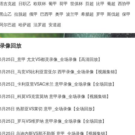
塔吉克超
日职乙
欧联杯
葡甲
荷甲
世俱杯
芬超
比甲
葡超
西协甲
黑山乙
拉脱超
俄甲
巴西甲
奥甲
波兰甲
希腊超
罗甲
斯伐超
保甲
阿尔巴超
哈萨超
法罗超
安道超
 录像回放
年05月25日_意甲 尤文VS都灵录像_全场录像【高清回放】
年05月25日_马竞VS比利亚雷亚尔 西甲录像_全场录像【视频集锦】
年05月25日_卡利亚里VSAC米兰 意甲录像_全场录像【全场回放】
年05月25日_科莫VS克雷莫纳 意甲录像_全场录像【视频集锦】
年05月25日 热那亚VS莱切 意甲_全场录像【全场回放】
年05月25日_罗马VS维罗纳 意甲录像_全场录像【全场回放】
年05月25日 乌迪内斯VS那不勒斯 意甲_全场录像【视频集锦】