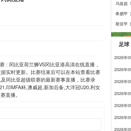
乌兹超
希腊甲
斯亚甲
足球
2026
级联赛 : 冈比亚荷兰狮VS冈比亚港高清在线直播，
2026
数据实时更新。比赛结束后可以在本站查看比赛
以及冈比亚超级联赛的最新赛事直播，比赛录
2026
印MFA杯,澳威超,新加后备,大洋冠U20,利女
2026
联赛直播。
2026
2026
2026