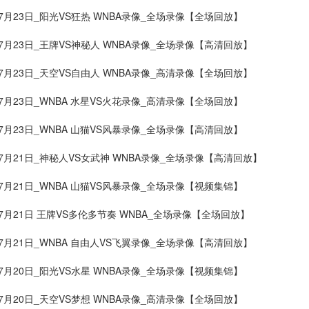
07月23日_阳光VS狂热 WNBA录像_全场录像【全场回放】
年07月23日_王牌VS神秘人 WNBA录像_全场录像【高清回放】
年07月23日_天空VS自由人 WNBA录像_高清录像【全场回放】
07月23日_WNBA 水星VS火花录像_高清录像【全场回放】
07月23日_WNBA 山猫VS风暴录像_全场录像【高清回放】
年07月21日_神秘人VS女武神 WNBA录像_全场录像【高清回放】
07月21日_WNBA 山猫VS风暴录像_全场录像【视频集锦】
07月21日 王牌VS多伦多节奏 WNBA_全场录像【全场回放】
年07月21日_WNBA 自由人VS飞翼录像_全场录像【高清回放】
07月20日_阳光VS水星 WNBA录像_全场录像【视频集锦】
07月20日_天空VS梦想 WNBA录像_高清录像【全场回放】