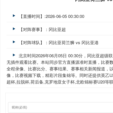
【直播时间】:2026-06-05 00:30:00
【对阵赛事】：冈比亚超
【对阵球队】：冈比亚荷兰狮 vs 冈比亚港
北京时间2026年06月05日 00:30分，冈比亚超
无插件观看比赛。本站同步官方直播源准时直播，比赛
全程录像、比赛比分、赛事结果、赛事相关新闻报道，
像，比赛视频下载，精彩片段集锦等。同时还提供英乙U21,
超杯,拉脱杯,荷后备,克罗地亚女子杯,北欧锦标赛U20等