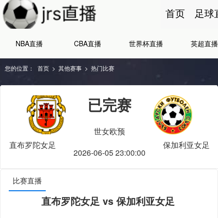
首页
足球
NBA直播
CBA直播
世界杯直播
英超直播
您的位置：
首页
>
其他赛事
>
热门比赛
已完赛
世女欧预
直布罗陀女足
保加利亚女足
2026-06-05 23:00:00
比赛直播
直布罗陀女足 vs 保加利亚女足