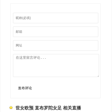
发布评论
世女欧预 直布罗陀女足 相关直播