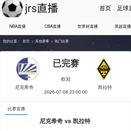
首页
足球
NBA直播
CBA直播
世界杯直播
英超直播
您的位置：
首页
>
其他赛事
>
热门比赛
已完赛
欧冠
尼克希奇
凯拉特
2026-07-08 23:00:00
比赛直播
尼克希奇 vs 凯拉特