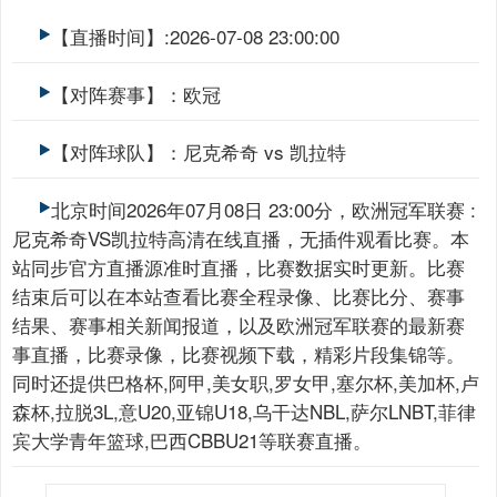
【直播时间】:2026-07-08 23:00:00
【对阵赛事】：欧冠
【对阵球队】：尼克希奇 vs 凯拉特
北京时间2026年07月08日 23:00分，欧洲冠军联赛 :
尼克希奇VS凯拉特高清在线直播，无插件观看比赛。本
站同步官方直播源准时直播，比赛数据实时更新。比赛
结束后可以在本站查看比赛全程录像、比赛比分、赛事
结果、赛事相关新闻报道，以及欧洲冠军联赛的最新赛
事直播，比赛录像，比赛视频下载，精彩片段集锦等。
同时还提供巴格杯,阿甲,美女职,罗女甲,塞尔杯,美加杯,卢
森杯,拉脱3L,意U20,亚锦U18,乌干达NBL,萨尔LNBT,菲律
宾大学青年篮球,巴西CBBU21等联赛直播。