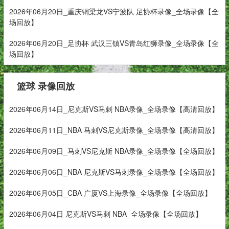
2026年06月20日_重庆铜梁龙VS宁波队 足协杯录像_全场录像【全
场回放】
2026年06月20日_足协杯 武汉三镇VS青岛红狮录像_全场录像【全
场回放】
篮球 录像回放
2026年06月14日_尼克斯VS马刺 NBA录像_全场录像【高清回放】
2026年06月11日_NBA 马刺VS尼克斯录像_全场录像【高清回放】
2026年06月09日_马刺VS尼克斯 NBA录像_全场录像【全场回放】
2026年06月06日_NBA 尼克斯VS马刺录像_全场录像【全场回放】
2026年06月05日_CBA 广厦VS上海录像_全场录像【全场回放】
2026年06月04日 尼克斯VS马刺 NBA_全场录像【全场回放】