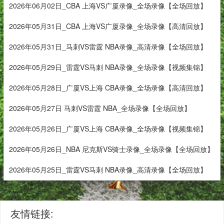
2026年06月02日_CBA 上海VS广厦录像_全场录像【全场回放】
2026年05月31日_CBA 上海VS广厦录像_全场录像【高清回放】
2026年05月31日_马刺VS雷霆 NBA录像_高清录像【全场回放】
2026年05月29日_雷霆VS马刺 NBA录像_全场录像【视频集锦】
2026年05月28日_广厦VS上海 CBA录像_全场录像【高清回放】
2026年05月27日 马刺VS雷霆 NBA_全场录像【全场回放】
2026年05月26日_广厦VS上海 CBA录像_全场录像【视频集锦】
2026年05月26日_NBA 尼克斯VS骑士录像_全场录像【全场回放】
2026年05月25日_雷霆VS马刺 NBA录像_高清录像【全场回放】
友情链接: