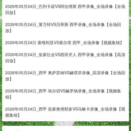
2026年05月24日_巴列卡诺VS阿拉维斯 西甲录像_全场录像【全场
回放】
2026年05月24日_莱万特VS贝蒂斯 西甲录像_全场录像【全场回
放】
2026年05月24日 塞维利亚VS塞尔塔 西甲_全场录像【视频集锦】
2026年05月24日_皇家社会VS西班牙人 西甲录像_全场录像【高清
回放】
2026年05月24日_西甲 奥萨苏纳VS赫塔菲录像_高清录像【全场回
放】
2026年05月24日_西甲 埃尔切VS赫罗纳录像_全场录像【视频集
锦】
2026年05月24日_西甲 皇家奥维耶多VS马略卡录像_全场录像【视
频集锦】