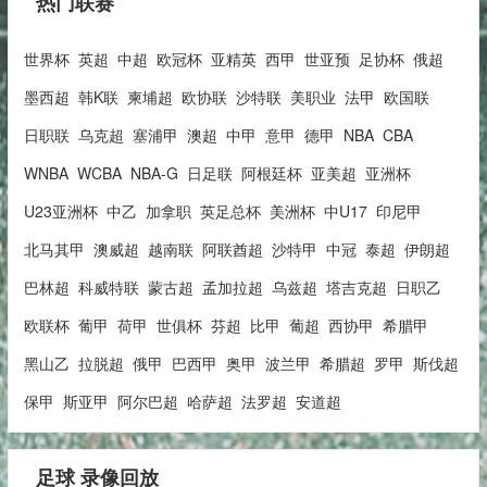
热门联赛
世界杯
英超
中超
欧冠杯
亚精英
西甲
世亚预
足协杯
俄超
墨西超
韩K联
柬埔超
欧协联
沙特联
美职业
法甲
欧国联
日职联
乌克超
塞浦甲
澳超
中甲
意甲
德甲
NBA
CBA
WNBA
WCBA
NBA-G
日足联
阿根廷杯
亚美超
亚洲杯
U23亚洲杯
中乙
加拿职
英足总杯
美洲杯
中U17
印尼甲
北马其甲
澳威超
越南联
阿联酋超
沙特甲
中冠
泰超
伊朗超
巴林超
科威特联
蒙古超
孟加拉超
乌兹超
塔吉克超
日职乙
欧联杯
葡甲
荷甲
世俱杯
芬超
比甲
葡超
西协甲
希腊甲
黑山乙
拉脱超
俄甲
巴西甲
奥甲
波兰甲
希腊超
罗甲
斯伐超
保甲
斯亚甲
阿尔巴超
哈萨超
法罗超
安道超
足球 录像回放