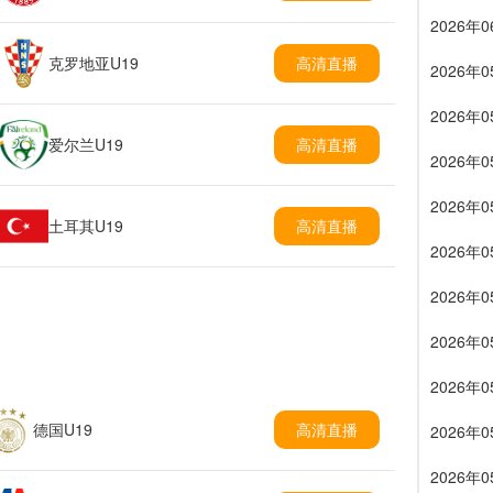
2026年
克罗地亚U19
高清直播
2026年
2026年
爱尔兰U19
高清直播
2026年
2026年
土耳其U19
高清直播
2026年
2026年
2026年
2026年
德国U19
高清直播
2026年
2026年