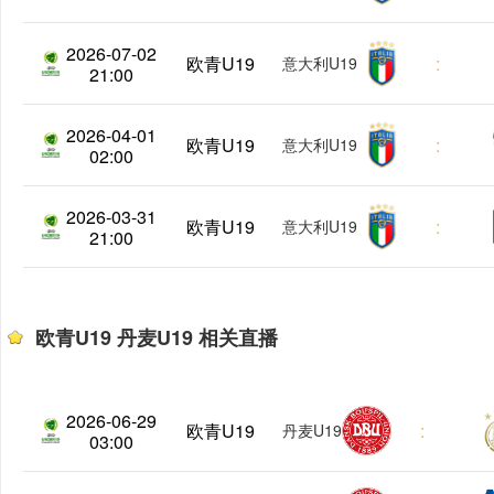
2026-07-02
欧青U19
:
意大利U19
21:00
2026-04-01
欧青U19
:
意大利U19
02:00
2026-03-31
欧青U19
:
意大利U19
21:00
欧青U19 丹麦U19 相关直播
2026-06-29
欧青U19
:
丹麦U19
03:00