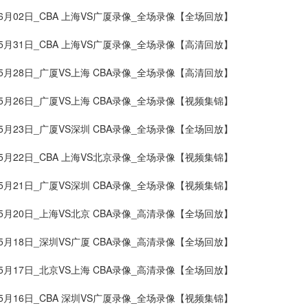
06月02日_CBA 上海VS广厦录像_全场录像【全场回放】
05月31日_CBA 上海VS广厦录像_全场录像【高清回放】
05月28日_广厦VS上海 CBA录像_全场录像【高清回放】
05月26日_广厦VS上海 CBA录像_全场录像【视频集锦】
05月23日_广厦VS深圳 CBA录像_全场录像【全场回放】
05月22日_CBA 上海VS北京录像_全场录像【视频集锦】
05月21日_广厦VS深圳 CBA录像_全场录像【视频集锦】
05月20日_上海VS北京 CBA录像_高清录像【全场回放】
05月18日_深圳VS广厦 CBA录像_高清录像【全场回放】
05月17日_北京VS上海 CBA录像_高清录像【全场回放】
05月16日_CBA 深圳VS广厦录像_全场录像【视频集锦】