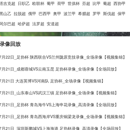
塔吉克超
日职乙
欧联杯
葡甲
荷甲
世俱杯
芬超
比甲
葡超
西协甲
黑山乙
拉脱超
俄甲
巴西甲
奥甲
波兰甲
希腊超
罗甲
斯伐超
保甲
阿尔巴超
哈萨超
法罗超
安道超
 录像回放
年07月22日_足协杯 陕西联合VS兰州陇原竞技录像_全场录像【视频集锦】
年07月21日_成都蓉城VS云南玉昆 足协杯录像_全场录像【全场回放】
年07月21日 大连英博VS河南队 足协杯_全场录像【视频集锦】
年07月21日_山东泰山VS武汉三镇 足协杯录像_全场录像【视频集锦】
年07月21日_足协杯 青岛海牛VS上海申花录像_高清录像【全场回放】
年07月21日_足协杯 青岛西海岸VS重庆铜梁龙录像_全场录像【视频集锦】
年07月21日_深圳新鹏城VS上海海港 足协杯录像_高清录像【全场回放】