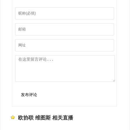
发布评论
欧协联 维图斯 相关直播