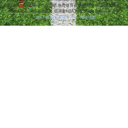
播,高清NBA直播,JRS直播吧,免费体育直播,篮球直播,足球直播,在
线NBA观看,JRS高清直播,低调看NBA,jrs直播nba 版权所有 备案
号:
渝ICP备2025049671号
网站地图