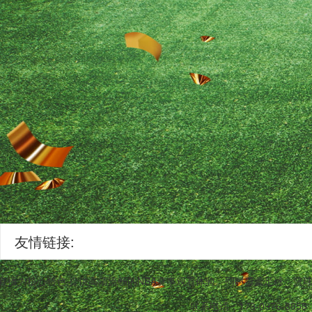
友情链接:
BA直播为核心特色,提供高清流畅的NBA赛事观看体验。同时覆盖足球、
联系电话：173-0976-8855