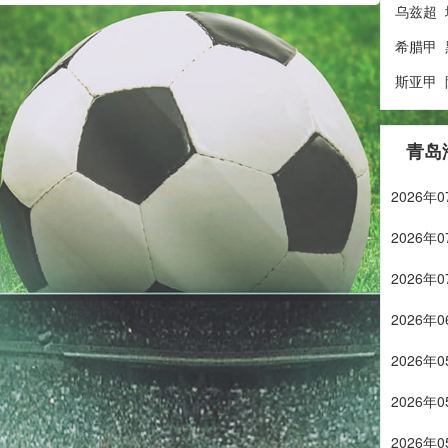
乌兹超
希腊甲
斯亚甲
青岛
2026
2026
2026
2026
2026
2026
2026