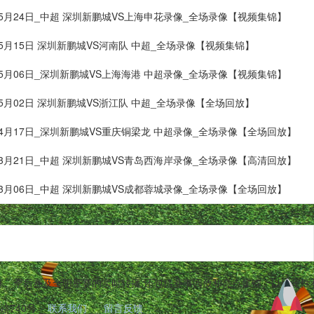
年05月24日_中超 深圳新鹏城VS上海申花录像_全场录像【视频集锦】
年05月15日 深圳新鹏城VS河南队 中超_全场录像【视频集锦】
年05月06日_深圳新鹏城VS上海海港 中超录像_全场录像【视频集锦】
年05月02日 深圳新鹏城VS浙江队 中超_全场录像【全场回放】
年04月17日_深圳新鹏城VS重庆铜梁龙 中超录像_全场录像【全场回放】
年03月21日_中超 深圳新鹏城VS青岛西海岸录像_全场录像【高清回放】
年03月06日_中超 深圳新鹏城VS成都蓉城录像_全场录像【全场回放】
规赛、季后赛及全明星赛的实时转播,还包括赛事回放和亮点集锦。以稳定性
740号
联系我们
留言反馈