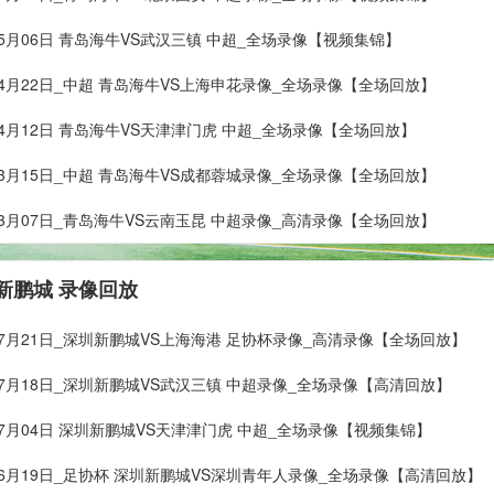
年05月06日 青岛海牛VS武汉三镇 中超_全场录像【视频集锦】
年04月22日_中超 青岛海牛VS上海申花录像_全场录像【全场回放】
年04月12日 青岛海牛VS天津津门虎 中超_全场录像【全场回放】
年03月15日_中超 青岛海牛VS成都蓉城录像_全场录像【全场回放】
年03月07日_青岛海牛VS云南玉昆 中超录像_高清录像【全场回放】
新鹏城 录像回放
年07月21日_深圳新鹏城VS上海海港 足协杯录像_高清录像【全场回放】
年07月18日_深圳新鹏城VS武汉三镇 中超录像_全场录像【高清回放】
年07月04日 深圳新鹏城VS天津津门虎 中超_全场录像【视频集锦】
年06月19日_足协杯 深圳新鹏城VS深圳青年人录像_全场录像【高清回放】