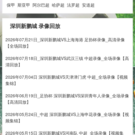
保甲
斯亚甲
阿尔巴超
哈萨超
法罗超
安道超
深圳新鹏城 录像回放
2026年07月21日_深圳新鹏城VS上海海港 足协杯录像_高清录像
【全场回放】
2026年07月18日_深圳新鹏城VS武汉三镇 中超录像_全场录像【高
清回放】
2026年07月04日 深圳新鹏城VS天津津门虎 中超_全场录像【视频
集锦】
2026年06月19日_足协杯 深圳新鹏城VS深圳青年人录像_全场录像
【高清回放】
2026年05月24日_中超 深圳新鹏城VS上海申花录像_全场录像【视
频集锦】
2026年05月15日 深圳新鹏城VS河南队 中超_全场录像【视频集