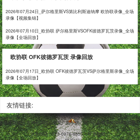
2026年07月24日_萨尔格里斯VS第比利斯迪纳摩 欧协联录像_全场
录像【视频集锦】
2026年07月10日_欧协联 萨尔格里斯VSOFK彼德罗瓦茨录像_全场
录像【全场回放】
欧协联 OFK彼德罗瓦茨 录像回放
2026年07月17日_欧协联 OFK彼德罗瓦茨VS萨尔格里斯录像_全场
录像【全场回放】
友情链接:
等多项体育项目,支持低调模式避免广告干扰。用户可免费享受NBA常规
联系电话：173-0976-8855
联系邮箱：