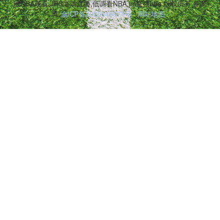
线NBA观看,JRS高清直播,低调看NBA,jrs直播nba 版权所有 备案
号:
渝ICP备2025049671号
网站地图