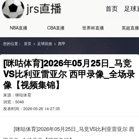
首页
足球
NBA直播
CBA直播
世界杯直播
英超直播
您的位置：
首页
>
足球回放
>
西甲
[咪咕体育]2026年05月25日_马竞
VS比利亚雷亚尔 西甲录像_全场录
像【视频集锦】
来源：咪咕体育
浏览：
5046
发表时间：2026-05-26 14:27:35
[咪咕体育]2026年05月25日_马竞VS比利亚雷亚尔 西