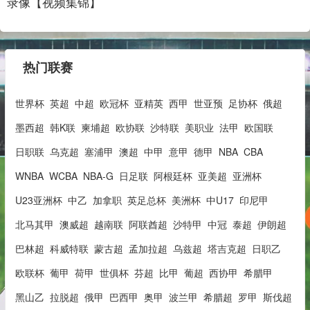
录像【视频集锦】
热门联赛
世界杯
英超
中超
欧冠杯
亚精英
西甲
世亚预
足协杯
俄超
墨西超
韩K联
柬埔超
欧协联
沙特联
美职业
法甲
欧国联
日职联
乌克超
塞浦甲
澳超
中甲
意甲
德甲
NBA
CBA
WNBA
WCBA
NBA-G
日足联
阿根廷杯
亚美超
亚洲杯
U23亚洲杯
中乙
加拿职
英足总杯
美洲杯
中U17
印尼甲
北马其甲
澳威超
越南联
阿联酋超
沙特甲
中冠
泰超
伊朗超
巴林超
科威特联
蒙古超
孟加拉超
乌兹超
塔吉克超
日职乙
欧联杯
葡甲
荷甲
世俱杯
芬超
比甲
葡超
西协甲
希腊甲
黑山乙
拉脱超
俄甲
巴西甲
奥甲
波兰甲
希腊超
罗甲
斯伐超