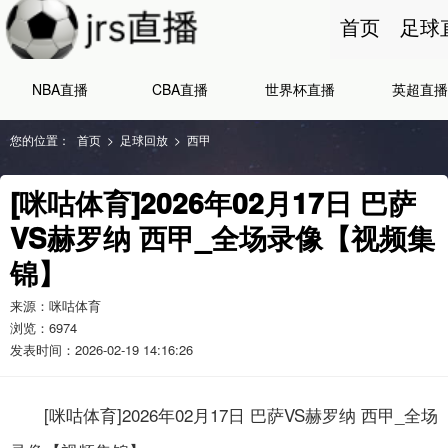
首页
足球
NBA直播
CBA直播
世界杯直播
英超直播
您的位置：
首页
>
足球回放
>
西甲
[咪咕体育]2026年02月17日 巴萨
VS赫罗纳 西甲_全场录像【视频集
锦】
来源：咪咕体育
浏览：
6974
发表时间：2026-02-19 14:16:26
[咪咕体育]2026年02月17日 巴萨VS赫罗纳 西甲_全场