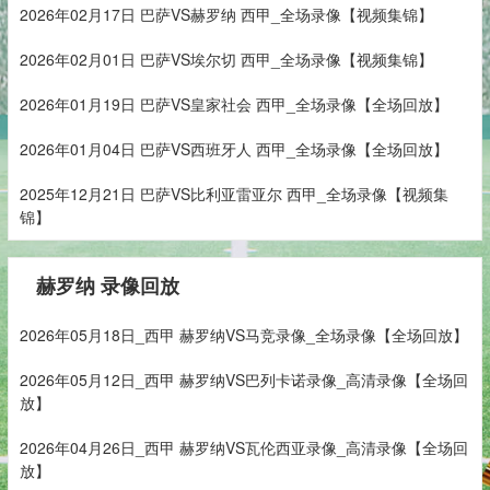
2026年02月17日 巴萨VS赫罗纳 西甲_全场录像【视频集锦】
2026年02月01日 巴萨VS埃尔切 西甲_全场录像【视频集锦】
2026年01月19日 巴萨VS皇家社会 西甲_全场录像【全场回放】
2026年01月04日 巴萨VS西班牙人 西甲_全场录像【全场回放】
2025年12月21日 巴萨VS比利亚雷亚尔 西甲_全场录像【视频集
锦】
赫罗纳 录像回放
2026年05月18日_西甲 赫罗纳VS马竞录像_全场录像【全场回放】
2026年05月12日_西甲 赫罗纳VS巴列卡诺录像_高清录像【全场回
放】
2026年04月26日_西甲 赫罗纳VS瓦伦西亚录像_高清录像【全场回
放】