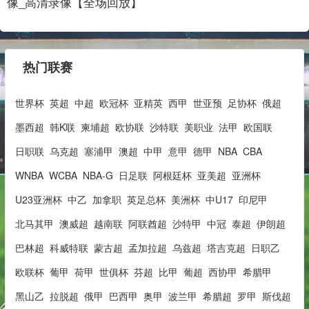
像_高清录像【全场回放】
热门联赛
世界杯
英超
中超
欧冠杯
亚精英
西甲
世亚预
足协杯
俄超
墨西超
韩K联
柬埔超
欧协联
沙特联
美职业
法甲
欧国联
日职联
乌克超
塞浦甲
澳超
中甲
意甲
德甲
NBA
CBA
WNBA
WCBA
NBA-G
日足联
阿根廷杯
亚美超
亚洲杯
U23亚洲杯
中乙
加拿职
英足总杯
美洲杯
中U17
印尼甲
北马其甲
澳威超
越南联
阿联酋超
沙特甲
中冠
泰超
伊朗超
巴林超
科威特联
蒙古超
孟加拉超
乌兹超
塔吉克超
日职乙
欧联杯
葡甲
荷甲
世俱杯
芬超
比甲
葡超
西协甲
希腊甲
黑山乙
拉脱超
俄甲
巴西甲
奥甲
波兰甲
希腊超
罗甲
斯伐超