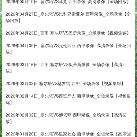
2026年05月10日_塞尔塔VS马竞 西甲录像_高清录像【全场回放】
2026年04月27日_塞尔塔VS比利亚雷亚尔 西甲录像_全场录像【全
场回放】
2026年04月23日_西甲 塞尔塔VS巴萨录像_全场录像【视频集锦】
2026年04月05日_塞尔塔VS瓦伦西亚 西甲录像_高清录像【全场回
放】
2026年03月16日_西甲 塞尔塔VS贝蒂斯录像_全场录像【高清回
放】
2026年03月02日 塞尔塔VS赫罗纳 西甲_全场录像【视频集锦】
2026年02月14日_塞尔塔VS西班牙人 西甲录像_全场录像【视频集
锦】
2026年02月02日_塞尔塔VS赫塔菲 西甲录像_全场录像【高清回
放】
2026年01月26日_塞尔塔VS皇家社会 西甲录像_全场录像【高清回